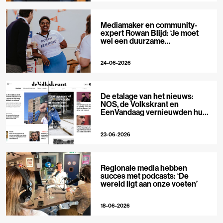
Mediamaker en community-
expert Rowan Blijd: ‘Je moet
wel een duurzame
publieksrelatie kunnen
aangaan’
24-06-2026
De etalage van het nieuws:
NOS, de Volkskrant en
EenVandaag vernieuwden hun
voorpagina
23-06-2026
Regionale media hebben
succes met podcasts: ‘De
wereld ligt aan onze voeten’
18-06-2026