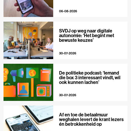
06-08-2026
SVDJ op weg naar digitale
autonomie: ‘Het begint met
bewuste keuzes’
30-07-2026
De politieke podcast: ‘Iemand
die box 3 interessant vindt, wil
ook kunnen lachen’
30-07-2026
Af en toe de betaalmuur
weghalen levert de krant lezers
én betrokkenheid op