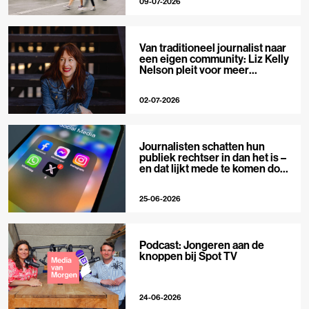
09-07-2026
Van traditioneel journalist naar
een eigen community: Liz Kelly
Nelson pleit voor meer
journalistieke creators
02-07-2026
Journalisten schatten hun
publiek rechtser in dan het is –
en dat lijkt mede te komen door
X
25-06-2026
Podcast: Jongeren aan de
knoppen bij Spot TV
24-06-2026