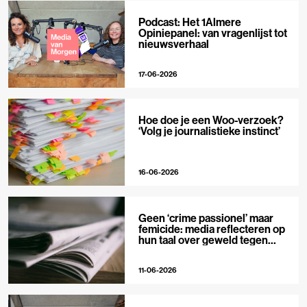
Podcast: Het 1Almere
Opiniepanel: van vragenlijst tot
nieuwsverhaal
17-06-2026
Hoe doe je een Woo-verzoek?
‘Volg je journalistieke instinct’
16-06-2026
Geen ‘crime passionel’ maar
femicide: media reflecteren op
hun taal over geweld tegen
vrouwen
11-06-2026