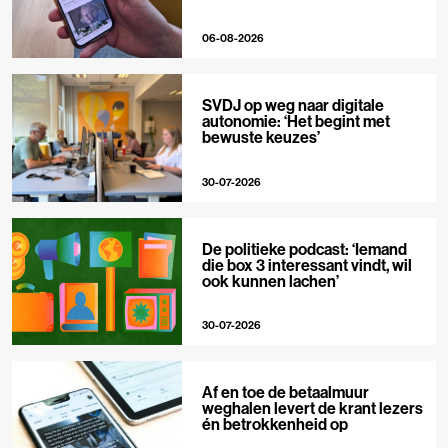
06-08-2026
SVDJ op weg naar digitale
autonomie: ‘Het begint met
bewuste keuzes’
30-07-2026
De politieke podcast: ‘Iemand
die box 3 interessant vindt, wil
ook kunnen lachen’
30-07-2026
Af en toe de betaalmuur
weghalen levert de krant lezers
én betrokkenheid op