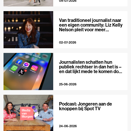
09-07-2026
Van traditioneel journalist naar
een eigen community: Liz Kelly
Nelson pleit voor meer
journalistieke creators
02-07-2026
Journalisten schatten hun
publiek rechtser in dan het is –
en dat lijkt mede te komen door
X
25-06-2026
Podcast: Jongeren aan de
knoppen bij Spot TV
24-06-2026