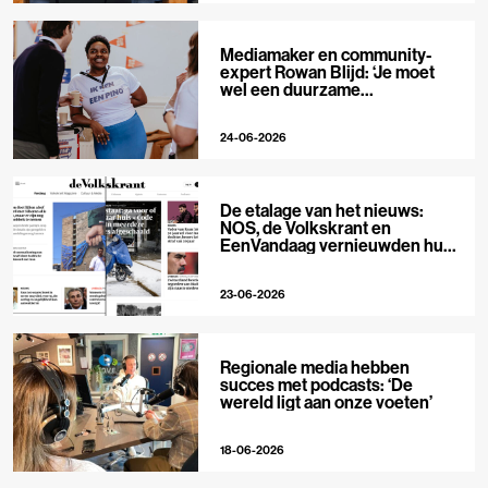
Mediamaker en community-
expert Rowan Blijd: ‘Je moet
wel een duurzame
publieksrelatie kunnen
aangaan’
24-06-2026
De etalage van het nieuws:
NOS, de Volkskrant en
EenVandaag vernieuwden hun
voorpagina
23-06-2026
Regionale media hebben
succes met podcasts: ‘De
wereld ligt aan onze voeten’
18-06-2026