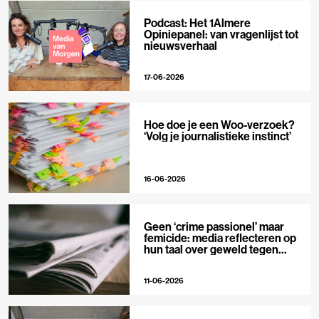
Podcast: Het 1Almere
Opiniepanel: van vragenlijst tot
nieuwsverhaal
17-06-2026
Hoe doe je een Woo-verzoek?
‘Volg je journalistieke instinct’
16-06-2026
Geen ‘crime passionel’ maar
femicide: media reflecteren op
hun taal over geweld tegen
vrouwen
11-06-2026