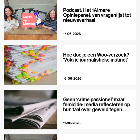
Podcast: Het 1Almere
Opiniepanel: van vragenlijst tot
nieuwsverhaal
17-06-2026
Hoe doe je een Woo-verzoek?
‘Volg je journalistieke instinct’
16-06-2026
Geen ‘crime passionel’ maar
femicide: media reflecteren op
hun taal over geweld tegen
vrouwen
11-06-2026