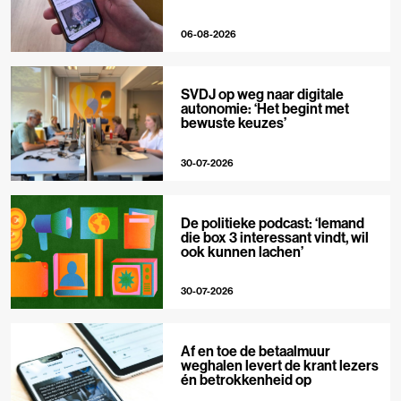
06-08-2026
SVDJ op weg naar digitale
autonomie: ‘Het begint met
bewuste keuzes’
30-07-2026
De politieke podcast: ‘Iemand
die box 3 interessant vindt, wil
ook kunnen lachen’
30-07-2026
Af en toe de betaalmuur
weghalen levert de krant lezers
én betrokkenheid op