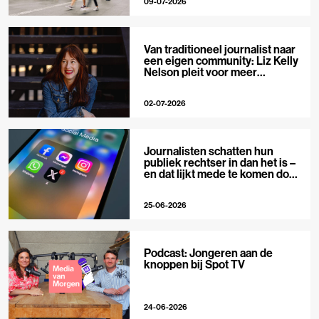
09-07-2026
Van traditioneel journalist naar
een eigen community: Liz Kelly
Nelson pleit voor meer
journalistieke creators
02-07-2026
Journalisten schatten hun
publiek rechtser in dan het is –
en dat lijkt mede te komen door
X
25-06-2026
Podcast: Jongeren aan de
knoppen bij Spot TV
24-06-2026