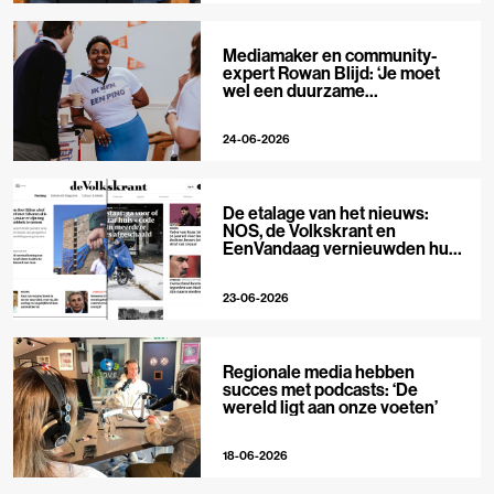
Mediamaker en community-
expert Rowan Blijd: ‘Je moet
wel een duurzame
publieksrelatie kunnen
aangaan’
24-06-2026
De etalage van het nieuws:
NOS, de Volkskrant en
EenVandaag vernieuwden hun
voorpagina
23-06-2026
Regionale media hebben
succes met podcasts: ‘De
wereld ligt aan onze voeten’
18-06-2026