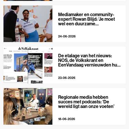
Mediamaker en community-
expert Rowan Blijd: ‘Je moet
wel een duurzame
publieksrelatie kunnen
aangaan’
24-06-2026
De etalage van het nieuws:
NOS, de Volkskrant en
EenVandaag vernieuwden hun
voorpagina
23-06-2026
Regionale media hebben
succes met podcasts: ‘De
wereld ligt aan onze voeten’
18-06-2026