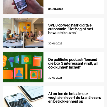
06-08-2026
SVDJ op weg naar digitale
autonomie: ‘Het begint met
bewuste keuzes’
30-07-2026
De politieke podcast: ‘Iemand
die box 3 interessant vindt, wil
ook kunnen lachen’
30-07-2026
Af en toe de betaalmuur
weghalen levert de krant lezers
én betrokkenheid op