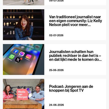
09-07-2026
Van traditioneel journalist naar
een eigen community: Liz Kelly
Nelson pleit voor meer
journalistieke creators
02-07-2026
Journalisten schatten hun
publiek rechtser in dan het is –
en dat lijkt mede te komen door
X
25-06-2026
Podcast: Jongeren aan de
knoppen bij Spot TV
24-06-2026