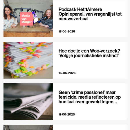
Podcast: Het 1Almere
Opiniepanel: van vragenlijst tot
nieuwsverhaal
17-06-2026
Hoe doe je een Woo-verzoek?
‘Volg je journalistieke instinct’
16-06-2026
Geen ‘crime passionel’ maar
femicide: media reflecteren op
hun taal over geweld tegen
vrouwen
11-06-2026