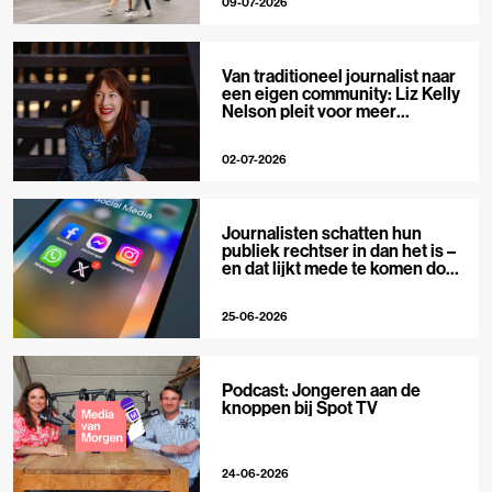
09-07-2026
Van traditioneel journalist naar
een eigen community: Liz Kelly
Nelson pleit voor meer
journalistieke creators
02-07-2026
Journalisten schatten hun
publiek rechtser in dan het is –
en dat lijkt mede te komen door
X
25-06-2026
Podcast: Jongeren aan de
knoppen bij Spot TV
24-06-2026