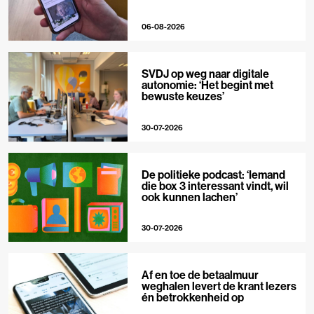
06-08-2026
SVDJ op weg naar digitale
autonomie: ‘Het begint met
bewuste keuzes’
30-07-2026
De politieke podcast: ‘Iemand
die box 3 interessant vindt, wil
ook kunnen lachen’
30-07-2026
Af en toe de betaalmuur
weghalen levert de krant lezers
én betrokkenheid op