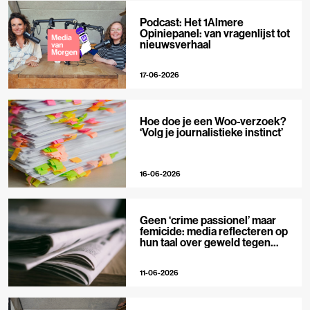
Podcast: Het 1Almere
Opiniepanel: van vragenlijst tot
nieuwsverhaal
17-06-2026
Hoe doe je een Woo-verzoek?
‘Volg je journalistieke instinct’
16-06-2026
Geen ‘crime passionel’ maar
femicide: media reflecteren op
hun taal over geweld tegen
vrouwen
11-06-2026