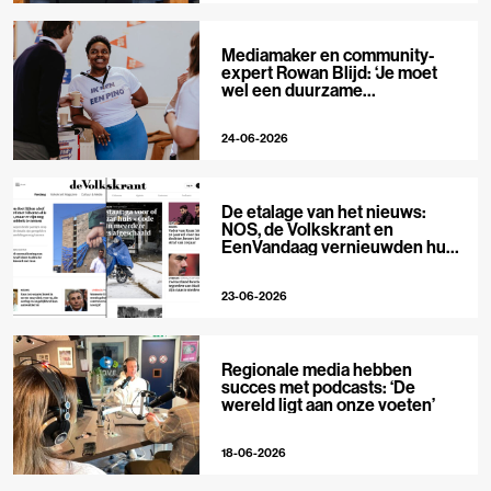
Mediamaker en community-
expert Rowan Blijd: ‘Je moet
wel een duurzame
publieksrelatie kunnen
aangaan’
24-06-2026
De etalage van het nieuws:
NOS, de Volkskrant en
EenVandaag vernieuwden hun
voorpagina
23-06-2026
Regionale media hebben
succes met podcasts: ‘De
wereld ligt aan onze voeten’
18-06-2026