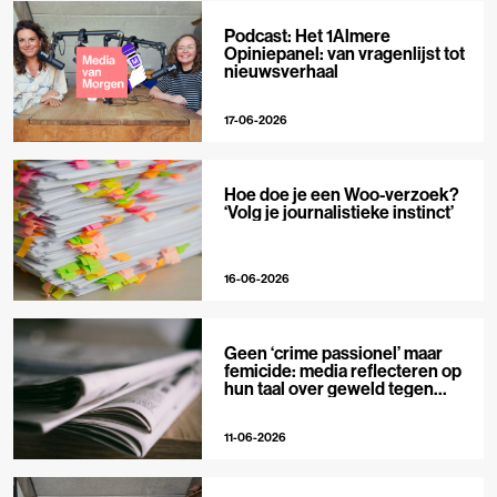
Podcast: Het 1Almere
Opiniepanel: van vragenlijst tot
nieuwsverhaal
17-06-2026
Hoe doe je een Woo-verzoek?
‘Volg je journalistieke instinct’
16-06-2026
Geen ‘crime passionel’ maar
femicide: media reflecteren op
hun taal over geweld tegen
vrouwen
11-06-2026