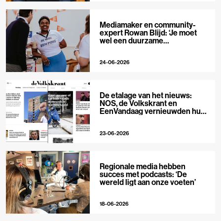
Mediamaker en community-
expert Rowan Blijd: ‘Je moet
wel een duurzame
publieksrelatie kunnen
aangaan’
24-06-2026
De etalage van het nieuws:
NOS, de Volkskrant en
EenVandaag vernieuwden hun
voorpagina
23-06-2026
Regionale media hebben
succes met podcasts: ‘De
wereld ligt aan onze voeten’
18-06-2026