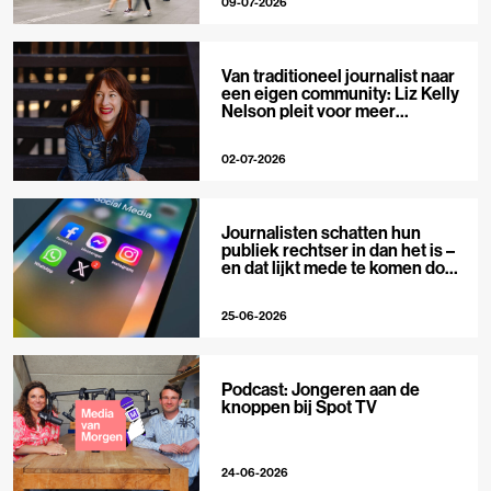
09-07-2026
Van traditioneel journalist naar
een eigen community: Liz Kelly
Nelson pleit voor meer
journalistieke creators
02-07-2026
Journalisten schatten hun
publiek rechtser in dan het is –
en dat lijkt mede te komen door
X
25-06-2026
Podcast: Jongeren aan de
knoppen bij Spot TV
24-06-2026