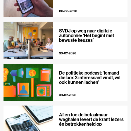
06-08-2026
SVDJ op weg naar digitale
autonomie: ‘Het begint met
bewuste keuzes’
30-07-2026
De politieke podcast: ‘Iemand
die box 3 interessant vindt, wil
ook kunnen lachen’
30-07-2026
Af en toe de betaalmuur
weghalen levert de krant lezers
én betrokkenheid op