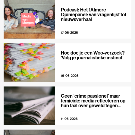
Podcast: Het 1Almere
Opiniepanel: van vragenlijst tot
nieuwsverhaal
17-06-2026
Hoe doe je een Woo-verzoek?
‘Volg je journalistieke instinct’
16-06-2026
Geen ‘crime passionel’ maar
femicide: media reflecteren op
hun taal over geweld tegen
vrouwen
11-06-2026