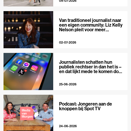
09-07-2026
Van traditioneel journalist naar
een eigen community: Liz Kelly
Nelson pleit voor meer
journalistieke creators
02-07-2026
Journalisten schatten hun
publiek rechtser in dan het is –
en dat lijkt mede te komen door
X
25-06-2026
Podcast: Jongeren aan de
knoppen bij Spot TV
24-06-2026