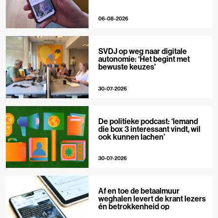
06-08-2026
SVDJ op weg naar digitale
autonomie: ‘Het begint met
bewuste keuzes’
30-07-2026
De politieke podcast: ‘Iemand
die box 3 interessant vindt, wil
ook kunnen lachen’
30-07-2026
Af en toe de betaalmuur
weghalen levert de krant lezers
én betrokkenheid op