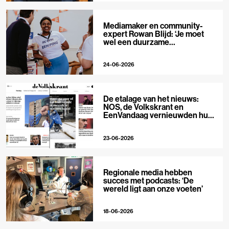
Mediamaker en community-
expert Rowan Blijd: ‘Je moet
wel een duurzame
publieksrelatie kunnen
aangaan’
24-06-2026
De etalage van het nieuws:
NOS, de Volkskrant en
EenVandaag vernieuwden hun
voorpagina
23-06-2026
Regionale media hebben
succes met podcasts: ‘De
wereld ligt aan onze voeten’
18-06-2026