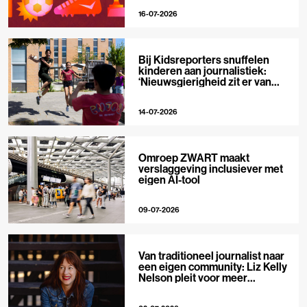
16-07-2026
Bij Kidsreporters snuffelen
kinderen aan journalistiek:
‘Nieuwsgierigheid zit er van
nature in’
14-07-2026
Omroep ZWART maakt
verslaggeving inclusiever met
eigen AI-tool
09-07-2026
Van traditioneel journalist naar
een eigen community: Liz Kelly
Nelson pleit voor meer
journalistieke creators