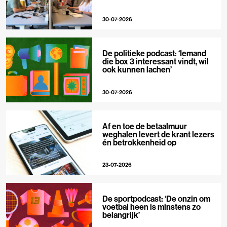
30-07-2026
De politieke podcast: ‘Iemand
die box 3 interessant vindt, wil
ook kunnen lachen’
30-07-2026
Af en toe de betaalmuur
weghalen levert de krant lezers
én betrokkenheid op
23-07-2026
De sportpodcast: ‘De onzin om
voetbal heen is minstens zo
belangrijk’