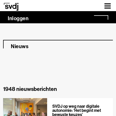
Naar hoofdinhoud
Inloggen
Nieuws
1948 nieuwsberichten
SVDJ op weg naar digitale
autonomie: ‘Het begint met
bewuste keuzes’