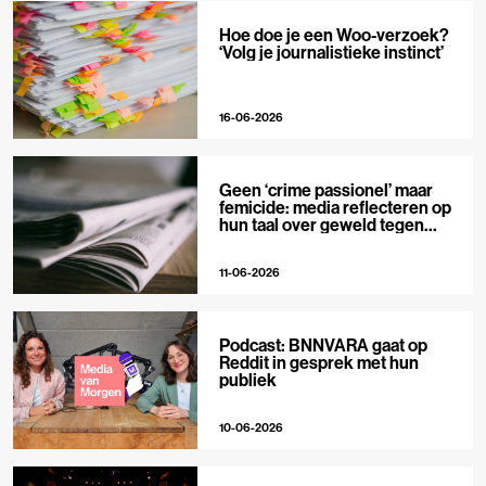
Hoe doe je een Woo-verzoek?
‘Volg je journalistieke instinct’
16-06-2026
Geen ‘crime passionel’ maar
femicide: media reflecteren op
hun taal over geweld tegen
vrouwen
11-06-2026
Podcast: BNNVARA gaat op
Reddit in gesprek met hun
publiek
10-06-2026