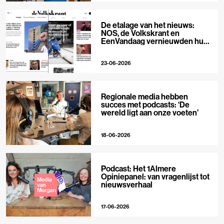
De etalage van het nieuws:
NOS, de Volkskrant en
EenVandaag vernieuwden hun
voorpagina
23-06-2026
Regionale media hebben
succes met podcasts: ‘De
wereld ligt aan onze voeten’
18-06-2026
Podcast: Het 1Almere
Opiniepanel: van vragenlijst tot
nieuwsverhaal
17-06-2026