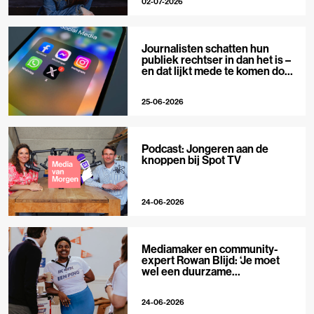
02-07-2026
Journalisten schatten hun
publiek rechtser in dan het is –
en dat lijkt mede te komen door
X
25-06-2026
Podcast: Jongeren aan de
knoppen bij Spot TV
24-06-2026
Mediamaker en community-
expert Rowan Blijd: ‘Je moet
wel een duurzame
publieksrelatie kunnen
aangaan’
24-06-2026