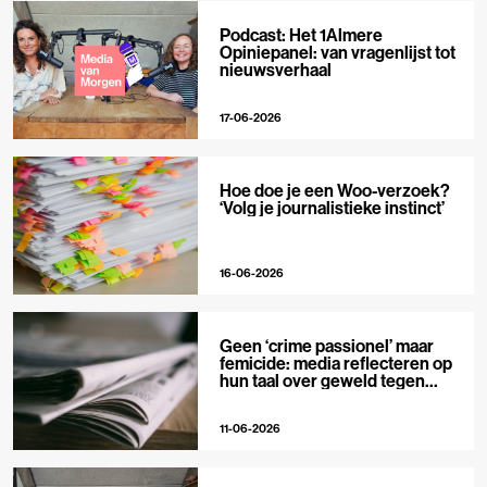
Podcast: Het 1Almere
Opiniepanel: van vragenlijst tot
nieuwsverhaal
17-06-2026
Hoe doe je een Woo-verzoek?
‘Volg je journalistieke instinct’
16-06-2026
Geen ‘crime passionel’ maar
femicide: media reflecteren op
hun taal over geweld tegen
vrouwen
11-06-2026