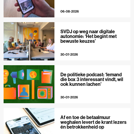
06-08-2026
SVDJ op weg naar digitale
autonomie: ‘Het begint met
bewuste keuzes’
30-07-2026
De politieke podcast: ‘Iemand
die box 3 interessant vindt, wil
ook kunnen lachen’
30-07-2026
Af en toe de betaalmuur
weghalen levert de krant lezers
én betrokkenheid op