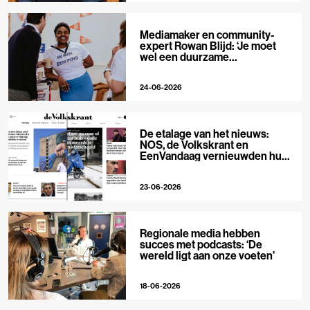
Mediamaker en community-
expert Rowan Blijd: ‘Je moet
wel een duurzame
publieksrelatie kunnen
aangaan’
24-06-2026
De etalage van het nieuws:
NOS, de Volkskrant en
EenVandaag vernieuwden hun
voorpagina
23-06-2026
Regionale media hebben
succes met podcasts: ‘De
wereld ligt aan onze voeten’
18-06-2026