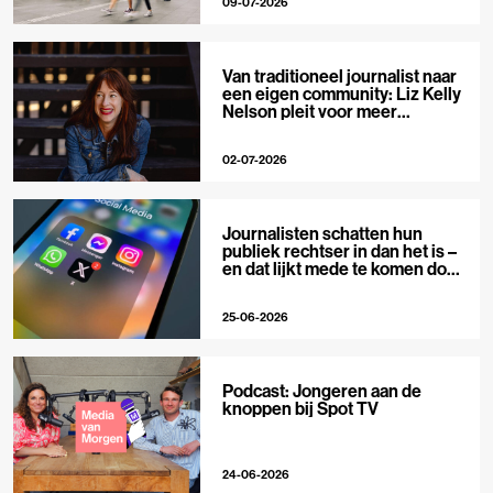
09-07-2026
Van traditioneel journalist naar
een eigen community: Liz Kelly
Nelson pleit voor meer
journalistieke creators
02-07-2026
Journalisten schatten hun
publiek rechtser in dan het is –
en dat lijkt mede te komen door
X
25-06-2026
Podcast: Jongeren aan de
knoppen bij Spot TV
24-06-2026