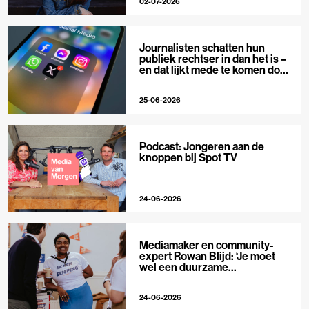
02-07-2026
Journalisten schatten hun
publiek rechtser in dan het is –
en dat lijkt mede te komen door
X
25-06-2026
Podcast: Jongeren aan de
knoppen bij Spot TV
24-06-2026
Mediamaker en community-
expert Rowan Blijd: ‘Je moet
wel een duurzame
publieksrelatie kunnen
aangaan’
24-06-2026