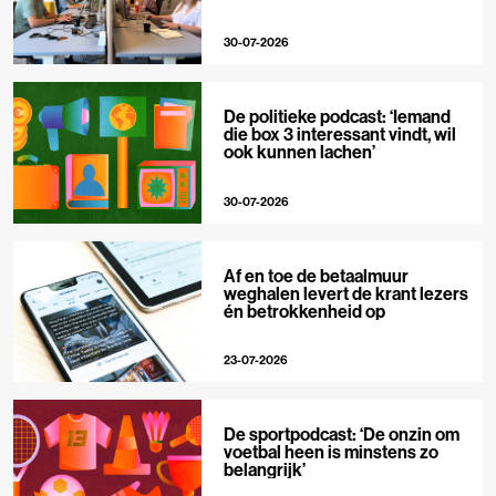
30-07-2026
De politieke podcast: ‘Iemand
die box 3 interessant vindt, wil
ook kunnen lachen’
30-07-2026
Af en toe de betaalmuur
weghalen levert de krant lezers
én betrokkenheid op
23-07-2026
De sportpodcast: ‘De onzin om
voetbal heen is minstens zo
belangrijk’