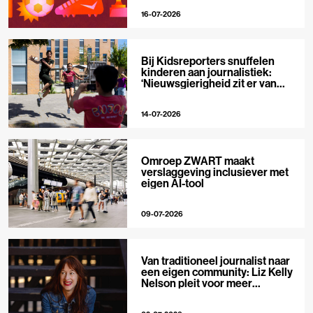
16-07-2026
Bij Kidsreporters snuffelen
kinderen aan journalistiek:
‘Nieuwsgierigheid zit er van
nature in’
14-07-2026
Omroep ZWART maakt
verslaggeving inclusiever met
eigen AI-tool
09-07-2026
Van traditioneel journalist naar
een eigen community: Liz Kelly
Nelson pleit voor meer
journalistieke creators