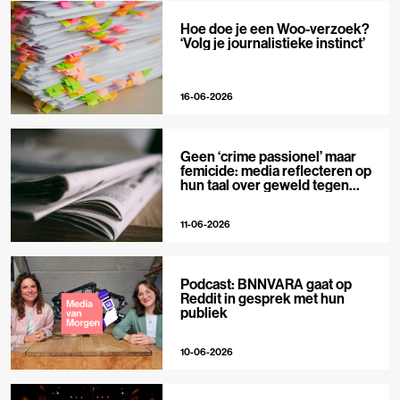
Hoe doe je een Woo-verzoek?
‘Volg je journalistieke instinct’
16-06-2026
Geen ‘crime passionel’ maar
femicide: media reflecteren op
hun taal over geweld tegen
vrouwen
11-06-2026
Podcast: BNNVARA gaat op
Reddit in gesprek met hun
publiek
10-06-2026