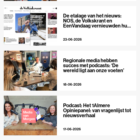
De etalage van het nieuws:
NOS, de Volkskrant en
EenVandaag vernieuwden hun
voorpagina
23-06-2026
Regionale media hebben
succes met podcasts: ‘De
wereld ligt aan onze voeten’
18-06-2026
Podcast: Het 1Almere
Opiniepanel: van vragenlijst tot
nieuwsverhaal
17-06-2026