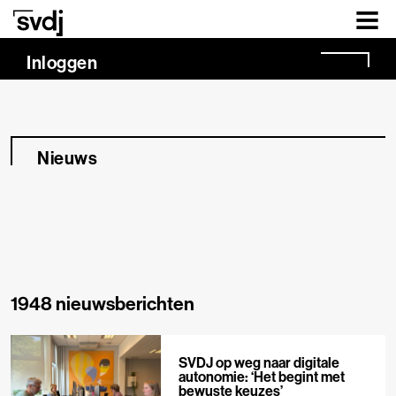
Naar hoofdinhoud
Inloggen
Nieuws
1948 nieuwsberichten
SVDJ op weg naar digitale
autonomie: ‘Het begint met
bewuste keuzes’