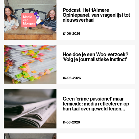
Podcast: Het 1Almere
Opiniepanel: van vragenlijst tot
nieuwsverhaal
17-06-2026
Hoe doe je een Woo-verzoek?
‘Volg je journalistieke instinct’
16-06-2026
Geen ‘crime passionel’ maar
femicide: media reflecteren op
hun taal over geweld tegen
vrouwen
11-06-2026