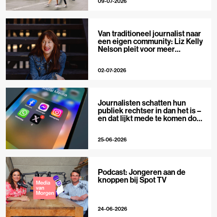
09-07-2026
Van traditioneel journalist naar
een eigen community: Liz Kelly
Nelson pleit voor meer
journalistieke creators
02-07-2026
Journalisten schatten hun
publiek rechtser in dan het is –
en dat lijkt mede te komen door
X
25-06-2026
Podcast: Jongeren aan de
knoppen bij Spot TV
24-06-2026