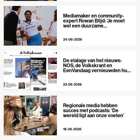
Mediamaker en community-
expert Rowan Blijd: ‘Je moet
wel een duurzame
publieksrelatie kunnen
aangaan’
24-06-2026
De etalage van het nieuws:
NOS, de Volkskrant en
EenVandaag vernieuwden hun
voorpagina
23-06-2026
Regionale media hebben
succes met podcasts: ‘De
wereld ligt aan onze voeten’
18-06-2026