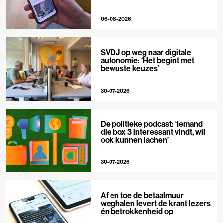
06-08-2026
SVDJ op weg naar digitale
autonomie: ‘Het begint met
bewuste keuzes’
30-07-2026
De politieke podcast: ‘Iemand
die box 3 interessant vindt, wil
ook kunnen lachen’
30-07-2026
Af en toe de betaalmuur
weghalen levert de krant lezers
én betrokkenheid op