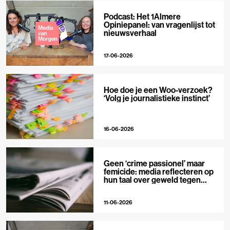
Podcast: Het 1Almere
Opiniepanel: van vragenlijst tot
nieuwsverhaal
17-06-2026
Hoe doe je een Woo-verzoek?
‘Volg je journalistieke instinct’
16-06-2026
Geen ‘crime passionel’ maar
femicide: media reflecteren op
hun taal over geweld tegen
vrouwen
11-06-2026