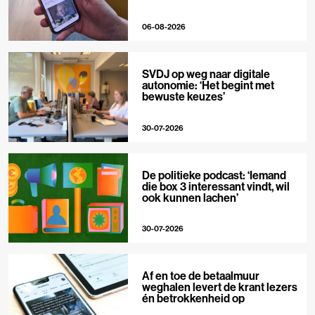
06-08-2026
SVDJ op weg naar digitale
autonomie: ‘Het begint met
bewuste keuzes’
30-07-2026
De politieke podcast: ‘Iemand
die box 3 interessant vindt, wil
ook kunnen lachen’
30-07-2026
Af en toe de betaalmuur
weghalen levert de krant lezers
én betrokkenheid op