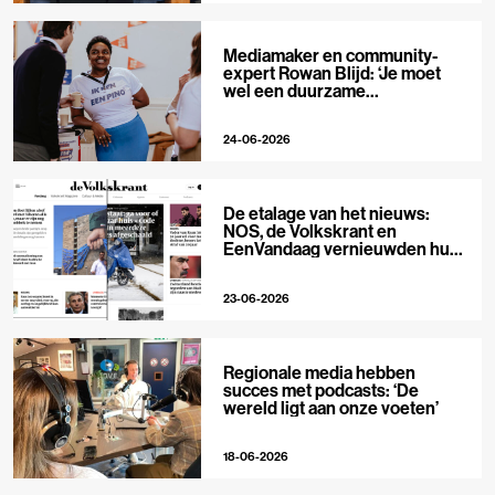
Mediamaker en community-
expert Rowan Blijd: ‘Je moet
wel een duurzame
publieksrelatie kunnen
aangaan’
24-06-2026
De etalage van het nieuws:
NOS, de Volkskrant en
EenVandaag vernieuwden hun
voorpagina
23-06-2026
Regionale media hebben
succes met podcasts: ‘De
wereld ligt aan onze voeten’
18-06-2026