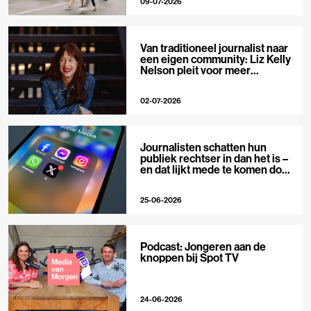
09-07-2026
Van traditioneel journalist naar
een eigen community: Liz Kelly
Nelson pleit voor meer
journalistieke creators
02-07-2026
Journalisten schatten hun
publiek rechtser in dan het is –
en dat lijkt mede te komen door
X
25-06-2026
Podcast: Jongeren aan de
knoppen bij Spot TV
24-06-2026