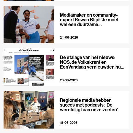
Mediamaker en community-
expert Rowan Blijd: ‘Je moet
wel een duurzame
publieksrelatie kunnen
aangaan’
24-06-2026
De etalage van het nieuws:
NOS, de Volkskrant en
EenVandaag vernieuwden hun
voorpagina
23-06-2026
Regionale media hebben
succes met podcasts: ‘De
wereld ligt aan onze voeten’
18-06-2026