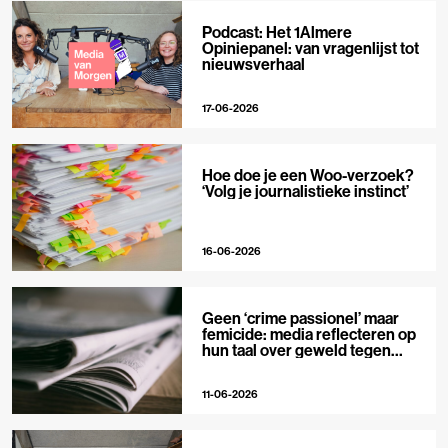
Podcast: Het 1Almere
Opiniepanel: van vragenlijst tot
nieuwsverhaal
17-06-2026
Hoe doe je een Woo-verzoek?
‘Volg je journalistieke instinct’
16-06-2026
Geen ‘crime passionel’ maar
femicide: media reflecteren op
hun taal over geweld tegen
vrouwen
11-06-2026