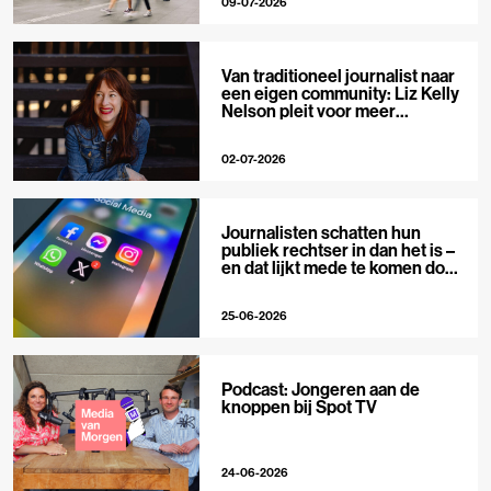
09-07-2026
Van traditioneel journalist naar
een eigen community: Liz Kelly
Nelson pleit voor meer
journalistieke creators
02-07-2026
Journalisten schatten hun
publiek rechtser in dan het is –
en dat lijkt mede te komen door
X
25-06-2026
Podcast: Jongeren aan de
knoppen bij Spot TV
24-06-2026