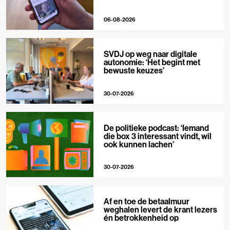
06-08-2026
SVDJ op weg naar digitale
autonomie: ‘Het begint met
bewuste keuzes’
30-07-2026
De politieke podcast: ‘Iemand
die box 3 interessant vindt, wil
ook kunnen lachen’
30-07-2026
Af en toe de betaalmuur
weghalen levert de krant lezers
én betrokkenheid op