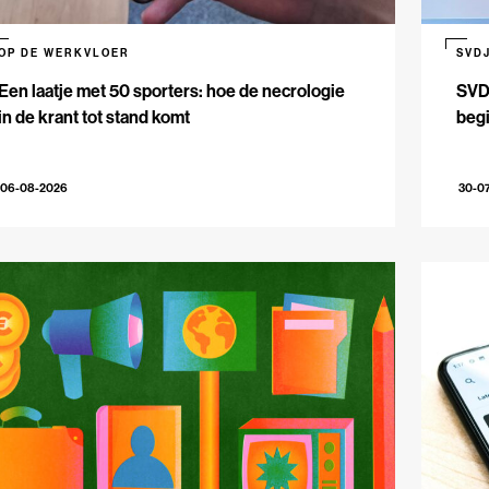
OP DE WERKVLOER
SVD
Een laatje met 50 sporters: hoe de necrologie
SVDJ
in de krant tot stand komt
beg
06-08-2026
30-0