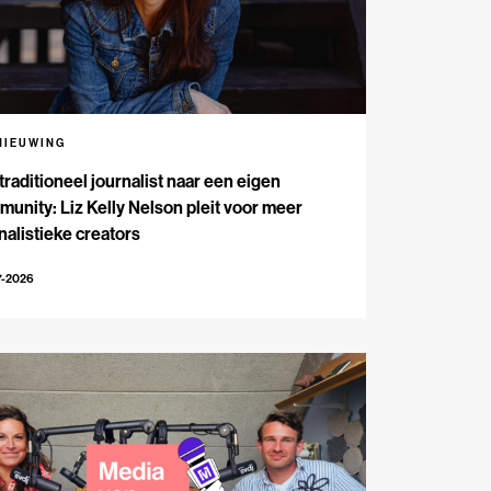
NIEUWING
traditioneel journalist naar een eigen
unity: Liz Kelly Nelson pleit voor meer
nalistieke creators
7-2026