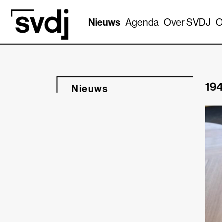
Naar hoofdinhoud
Nieuws
Agenda
Over SVDJ
O
194
Nieuws