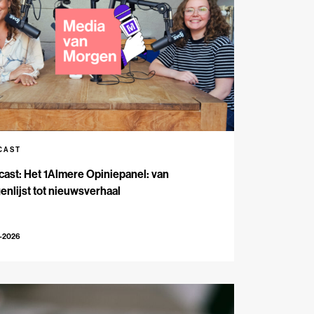
CAST
ast: Het 1Almere Opiniepanel: van
enlijst tot nieuwsverhaal
6-2026