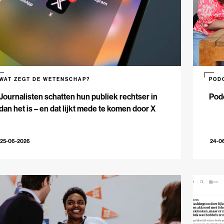
WAT ZEGT DE WETENSCHAP?
POD
Journalisten schatten hun publiek rechtser in
Podc
dan het is – en dat lijkt mede te komen door X
25-06-2026
24-0