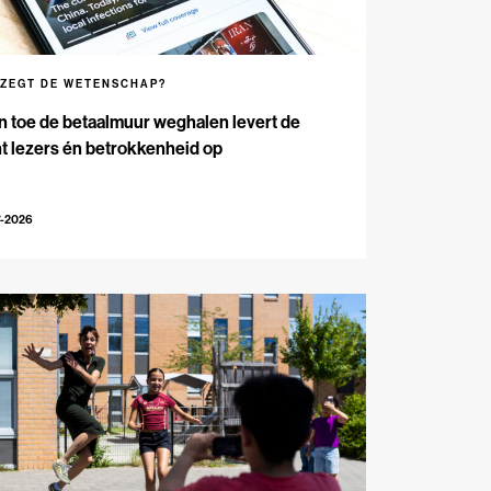
 ZEGT DE WETENSCHAP?
n toe de betaalmuur weghalen levert de
t lezers én betrokkenheid op
7-2026