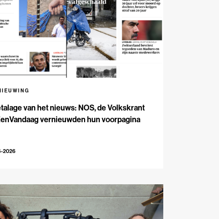
NIEUWING
talage van het nieuws: NOS, de Volkskrant
EenVandaag vernieuwden hun voorpagina
6-2026