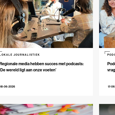
LOKALE JOURNALISTIEK
POD
Regionale media hebben succes met podcasts:
Podc
‘De wereld ligt aan onze voeten’
vrag
18-06-2026
17-0