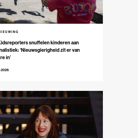
NIEUWING
Kidsreporters snuffelen kinderen aan
nalistiek: ‘Nieuwsgierigheid zit er van
re in’
7-2026