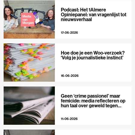
Podcast: Het 1Almere
Opiniepanel: van vragenlijst tot
nieuwsverhaal
17-06-2026
Hoe doe je een Woo-verzoek?
‘Volg je journalistieke instinct’
16-06-2026
Geen ‘crime passionel’ maar
femicide: media reflecteren op
hun taal over geweld tegen
vrouwen
11-06-2026