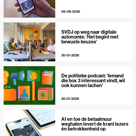
06-08-2026
SVDJ op weg naar digitale
autonomie: ‘Het begint met
bewuste keuzes’
30-07-2026
De politieke podcast: ‘Iemand
die box 3 interessant vindt, wil
ook kunnen lachen’
30-07-2026
Af en toe de betaalmuur
weghalen levert de krant lezers
én betrokkenheid op