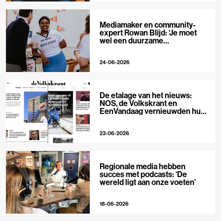
Mediamaker en community-
expert Rowan Blijd: ‘Je moet
wel een duurzame
publieksrelatie kunnen
aangaan’
24-06-2026
De etalage van het nieuws:
NOS, de Volkskrant en
EenVandaag vernieuwden hun
voorpagina
23-06-2026
Regionale media hebben
succes met podcasts: ‘De
wereld ligt aan onze voeten’
18-06-2026