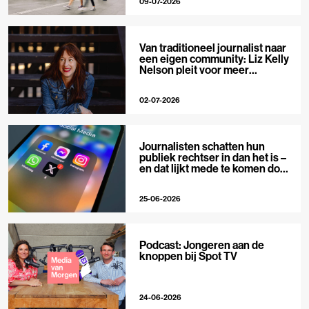
09-07-2026
Van traditioneel journalist naar
een eigen community: Liz Kelly
Nelson pleit voor meer
journalistieke creators
02-07-2026
Journalisten schatten hun
publiek rechtser in dan het is –
en dat lijkt mede te komen door
X
25-06-2026
Podcast: Jongeren aan de
knoppen bij Spot TV
24-06-2026