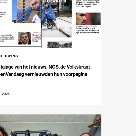
NIEUWING
talage van het nieuws: NOS, de Volkskrant
EenVandaag vernieuwden hun voorpagina
6-2026