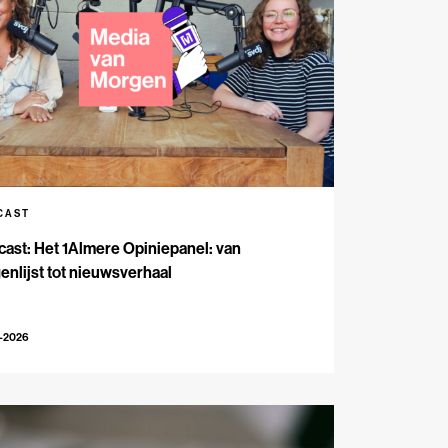
CAST
ast: Het 1Almere Opiniepanel: van
enlijst tot nieuwsverhaal
6-2026