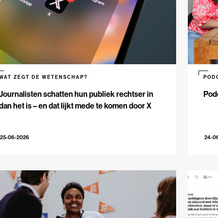
WAT ZEGT DE WETENSCHAP?
POD
Journalisten schatten hun publiek rechtser in
Podc
dan het is – en dat lijkt mede te komen door X
25-06-2026
24-0