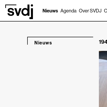
Naar hoofdinhoud
Nieuws
Agenda
Over SVDJ
O
194
Nieuws