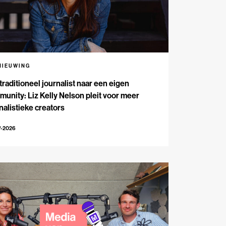
NIEUWING
traditioneel journalist naar een eigen
unity: Liz Kelly Nelson pleit voor meer
nalistieke creators
7-2026