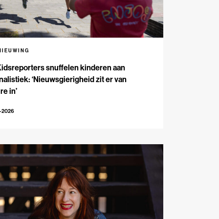
NIEUWING
Kidsreporters snuffelen kinderen aan
nalistiek: ‘Nieuwsgierigheid zit er van
re in’
7-2026