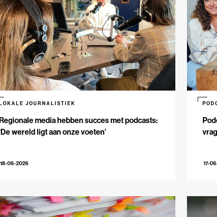
LOKALE JOURNALISTIEK
POD
Regionale media hebben succes met podcasts:
Podc
‘De wereld ligt aan onze voeten’
vrag
18-06-2026
17-0