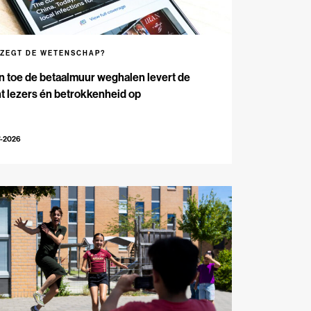
 ZEGT DE WETENSCHAP?
n toe de betaalmuur weghalen levert de
t lezers én betrokkenheid op
7-2026