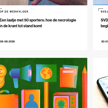
OP DE WERKVLOER
SVD
Een laatje met 50 sporters: hoe de necrologie
SVDJ
in de krant tot stand komt
beg
06-08-2026
30-0