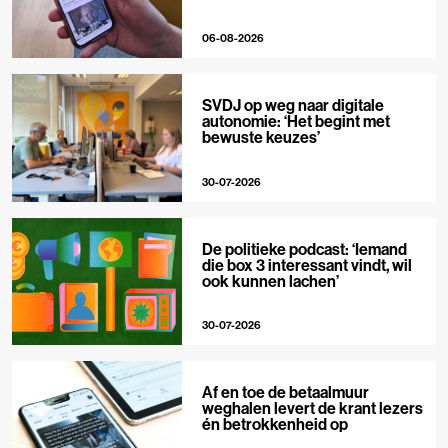
06-08-2026
SVDJ op weg naar digitale
autonomie: ‘Het begint met
bewuste keuzes’
30-07-2026
De politieke podcast: ‘Iemand
die box 3 interessant vindt, wil
ook kunnen lachen’
30-07-2026
Af en toe de betaalmuur
weghalen levert de krant lezers
én betrokkenheid op