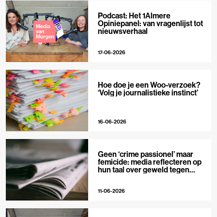
Podcast: Het 1Almere
Opiniepanel: van vragenlijst tot
nieuwsverhaal
17-06-2026
Hoe doe je een Woo-verzoek?
‘Volg je journalistieke instinct’
16-06-2026
Geen ‘crime passionel’ maar
femicide: media reflecteren op
hun taal over geweld tegen
vrouwen
11-06-2026