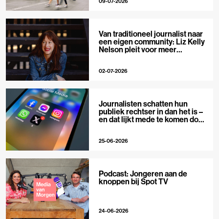
09-07-2026
Van traditioneel journalist naar
een eigen community: Liz Kelly
Nelson pleit voor meer
journalistieke creators
02-07-2026
Journalisten schatten hun
publiek rechtser in dan het is –
en dat lijkt mede te komen door
X
25-06-2026
Podcast: Jongeren aan de
knoppen bij Spot TV
24-06-2026