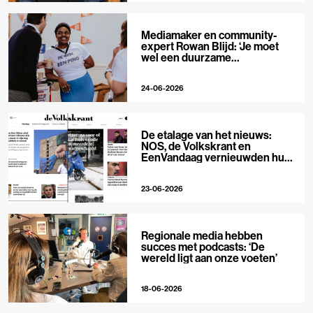
Mediamaker en community-
expert Rowan Blijd: ‘Je moet
wel een duurzame
publieksrelatie kunnen
aangaan’
24-06-2026
De etalage van het nieuws:
NOS, de Volkskrant en
EenVandaag vernieuwden hun
voorpagina
23-06-2026
Regionale media hebben
succes met podcasts: ‘De
wereld ligt aan onze voeten’
18-06-2026