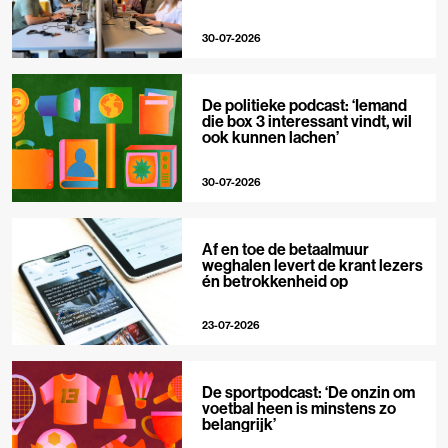
30-07-2026
De politieke podcast: ‘Iemand
die box 3 interessant vindt, wil
ook kunnen lachen’
30-07-2026
Af en toe de betaalmuur
weghalen levert de krant lezers
én betrokkenheid op
23-07-2026
De sportpodcast: ‘De onzin om
voetbal heen is minstens zo
belangrijk’