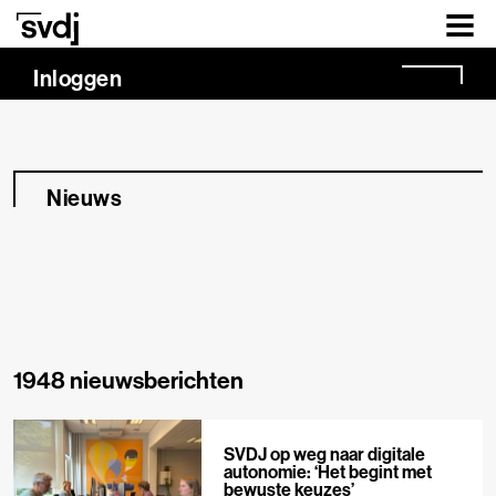
Naar hoofdinhoud
Inloggen
Nieuws
1948 nieuwsberichten
SVDJ op weg naar digitale
autonomie: ‘Het begint met
bewuste keuzes’