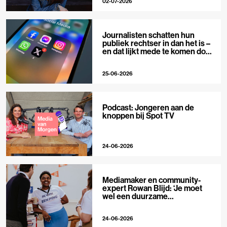
02-07-2026
Journalisten schatten hun
publiek rechtser in dan het is –
en dat lijkt mede te komen door
X
25-06-2026
Podcast: Jongeren aan de
knoppen bij Spot TV
24-06-2026
Mediamaker en community-
expert Rowan Blijd: ‘Je moet
wel een duurzame
publieksrelatie kunnen
aangaan’
24-06-2026