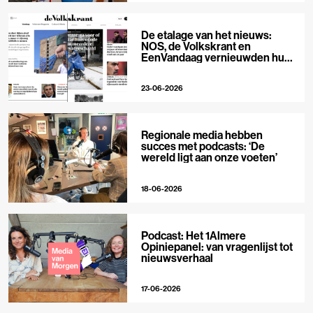
De etalage van het nieuws:
NOS, de Volkskrant en
EenVandaag vernieuwden hun
voorpagina
23-06-2026
Regionale media hebben
succes met podcasts: ‘De
wereld ligt aan onze voeten’
18-06-2026
Podcast: Het 1Almere
Opiniepanel: van vragenlijst tot
nieuwsverhaal
17-06-2026