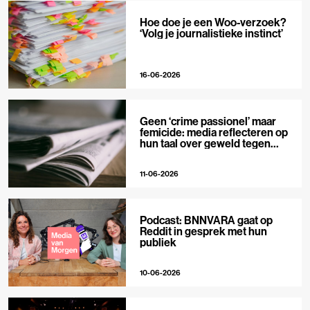
Hoe doe je een Woo-verzoek?
‘Volg je journalistieke instinct’
16-06-2026
Geen ‘crime passionel’ maar
femicide: media reflecteren op
hun taal over geweld tegen
vrouwen
11-06-2026
Podcast: BNNVARA gaat op
Reddit in gesprek met hun
publiek
10-06-2026