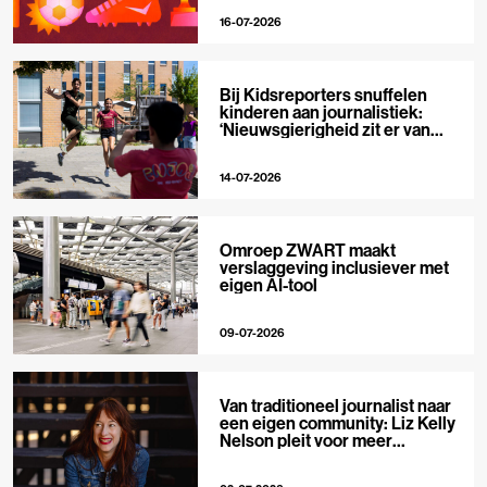
16-07-2026
Bij Kidsreporters snuffelen
kinderen aan journalistiek:
‘Nieuwsgierigheid zit er van
nature in’
14-07-2026
Omroep ZWART maakt
verslaggeving inclusiever met
eigen AI-tool
09-07-2026
Van traditioneel journalist naar
een eigen community: Liz Kelly
Nelson pleit voor meer
journalistieke creators