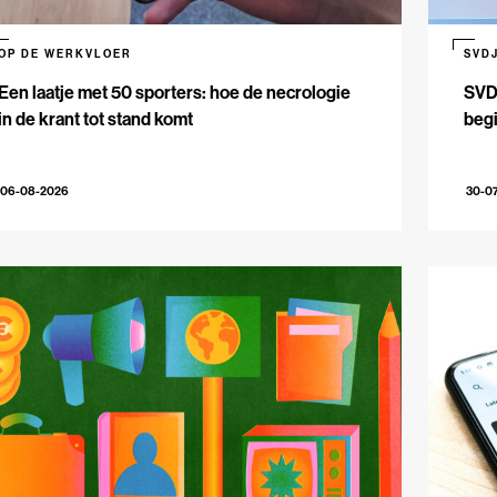
OP DE WERKVLOER
SVD
Een laatje met 50 sporters: hoe de necrologie
SVDJ
in de krant tot stand komt
beg
06-08-2026
30-0