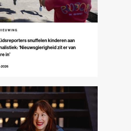
NIEUWING
Kidsreporters snuffelen kinderen aan
nalistiek: ‘Nieuwsgierigheid zit er van
re in’
7-2026