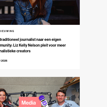
NIEUWING
traditioneel journalist naar een eigen
unity: Liz Kelly Nelson pleit voor meer
nalistieke creators
7-2026