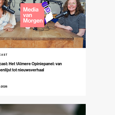
CAST
ast: Het 1Almere Opiniepanel: van
enlijst tot nieuwsverhaal
6-2026