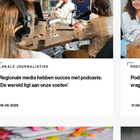
LOKALE JOURNALISTIEK
POD
Regionale media hebben succes met podcasts:
Podc
‘De wereld ligt aan onze voeten’
vrag
18-06-2026
17-0