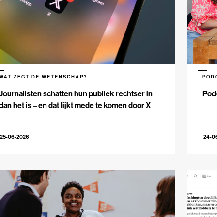
WAT ZEGT DE WETENSCHAP?
POD
Journalisten schatten hun publiek rechtser in
Podc
dan het is – en dat lijkt mede te komen door X
25-06-2026
24-0