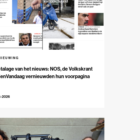
NIEUWING
talage van het nieuws: NOS, de Volkskrant
EenVandaag vernieuwden hun voorpagina
6-2026