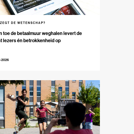
 ZEGT DE WETENSCHAP?
n toe de betaalmuur weghalen levert de
t lezers én betrokkenheid op
7-2026