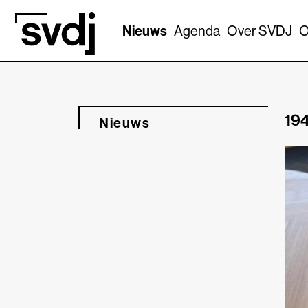
Naar hoofdinhoud
Nieuws
Agenda
Over SVDJ
O
194
Nieuws