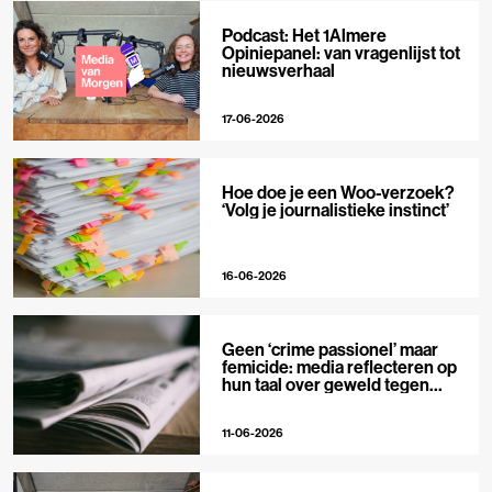
Podcast: Het 1Almere
Opiniepanel: van vragenlijst tot
nieuwsverhaal
17-06-2026
Hoe doe je een Woo-verzoek?
‘Volg je journalistieke instinct’
16-06-2026
Geen ‘crime passionel’ maar
femicide: media reflecteren op
hun taal over geweld tegen
vrouwen
11-06-2026