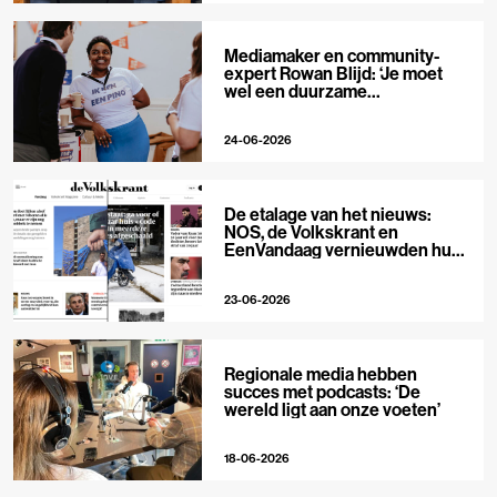
Mediamaker en community-
expert Rowan Blijd: ‘Je moet
wel een duurzame
publieksrelatie kunnen
aangaan’
24-06-2026
De etalage van het nieuws:
NOS, de Volkskrant en
EenVandaag vernieuwden hun
voorpagina
23-06-2026
Regionale media hebben
succes met podcasts: ‘De
wereld ligt aan onze voeten’
18-06-2026