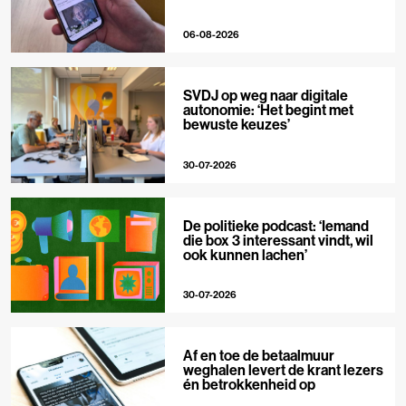
06-08-2026
SVDJ op weg naar digitale
autonomie: ‘Het begint met
bewuste keuzes’
30-07-2026
De politieke podcast: ‘Iemand
die box 3 interessant vindt, wil
ook kunnen lachen’
30-07-2026
Af en toe de betaalmuur
weghalen levert de krant lezers
én betrokkenheid op