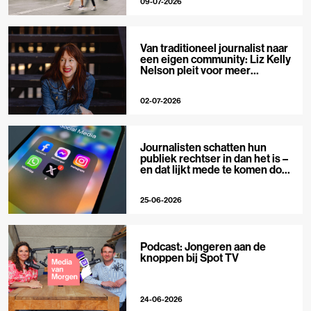
09-07-2026
Van traditioneel journalist naar
een eigen community: Liz Kelly
Nelson pleit voor meer
journalistieke creators
02-07-2026
Journalisten schatten hun
publiek rechtser in dan het is –
en dat lijkt mede te komen door
X
25-06-2026
Podcast: Jongeren aan de
knoppen bij Spot TV
24-06-2026