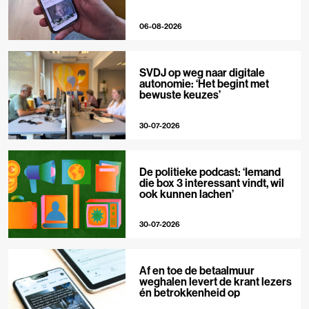
06-08-2026
SVDJ op weg naar digitale
autonomie: ‘Het begint met
bewuste keuzes’
30-07-2026
De politieke podcast: ‘Iemand
die box 3 interessant vindt, wil
ook kunnen lachen’
30-07-2026
Af en toe de betaalmuur
weghalen levert de krant lezers
én betrokkenheid op