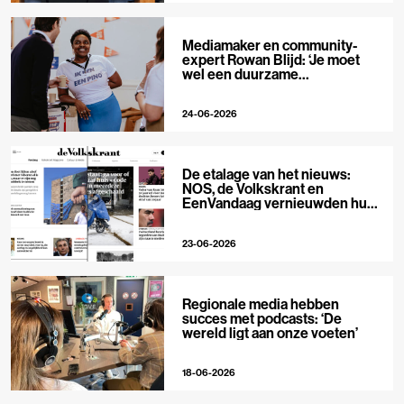
Mediamaker en community-
expert Rowan Blijd: ‘Je moet
wel een duurzame
publieksrelatie kunnen
aangaan’
24-06-2026
De etalage van het nieuws:
NOS, de Volkskrant en
EenVandaag vernieuwden hun
voorpagina
23-06-2026
Regionale media hebben
succes met podcasts: ‘De
wereld ligt aan onze voeten’
18-06-2026