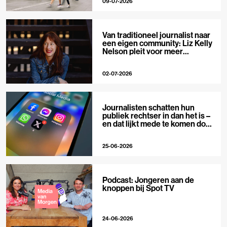
09-07-2026
Van traditioneel journalist naar
een eigen community: Liz Kelly
Nelson pleit voor meer
journalistieke creators
02-07-2026
Journalisten schatten hun
publiek rechtser in dan het is –
en dat lijkt mede te komen door
X
25-06-2026
Podcast: Jongeren aan de
knoppen bij Spot TV
24-06-2026