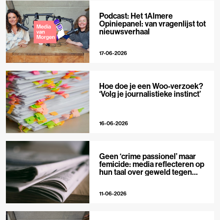
Podcast: Het 1Almere
Opiniepanel: van vragenlijst tot
nieuwsverhaal
17-06-2026
Hoe doe je een Woo-verzoek?
‘Volg je journalistieke instinct’
16-06-2026
Geen ‘crime passionel’ maar
femicide: media reflecteren op
hun taal over geweld tegen
vrouwen
11-06-2026