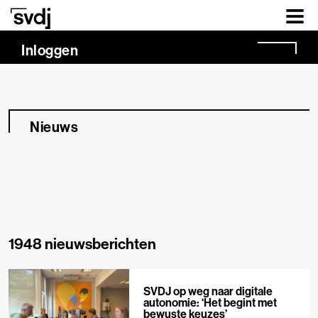
Naar hoofdinhoud
Inloggen
Nieuws
1948 nieuwsberichten
SVDJ op weg naar digitale
autonomie: ‘Het begint met
bewuste keuzes’