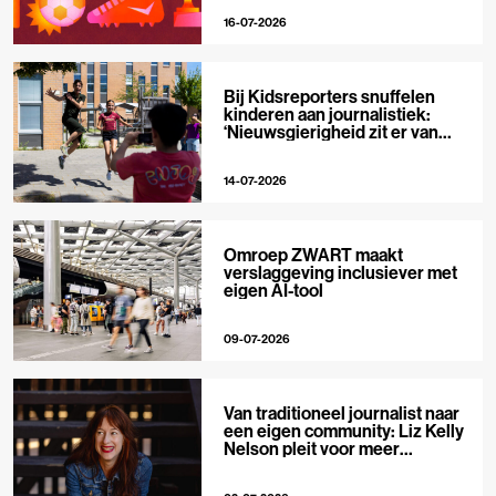
16-07-2026
Bij Kidsreporters snuffelen
kinderen aan journalistiek:
‘Nieuwsgierigheid zit er van
nature in’
14-07-2026
Omroep ZWART maakt
verslaggeving inclusiever met
eigen AI-tool
09-07-2026
Van traditioneel journalist naar
een eigen community: Liz Kelly
Nelson pleit voor meer
journalistieke creators