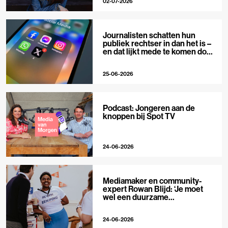
02-07-2026
Journalisten schatten hun
publiek rechtser in dan het is –
en dat lijkt mede te komen door
X
25-06-2026
Podcast: Jongeren aan de
knoppen bij Spot TV
24-06-2026
Mediamaker en community-
expert Rowan Blijd: ‘Je moet
wel een duurzame
publieksrelatie kunnen
aangaan’
24-06-2026