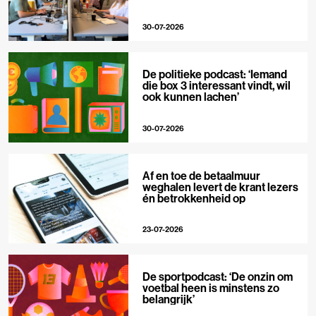
30-07-2026
De politieke podcast: ‘Iemand
die box 3 interessant vindt, wil
ook kunnen lachen’
30-07-2026
Af en toe de betaalmuur
weghalen levert de krant lezers
én betrokkenheid op
23-07-2026
De sportpodcast: ‘De onzin om
voetbal heen is minstens zo
belangrijk’