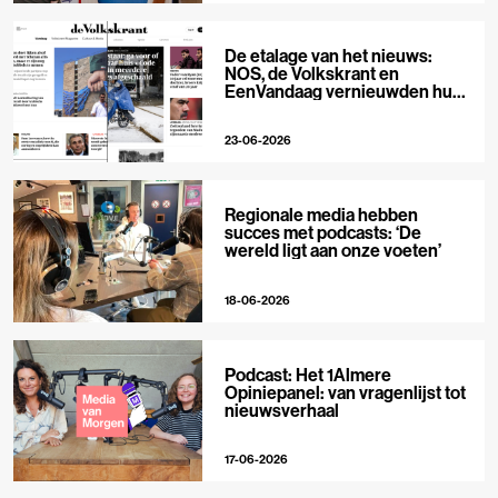
De etalage van het nieuws:
NOS, de Volkskrant en
EenVandaag vernieuwden hun
voorpagina
23-06-2026
Regionale media hebben
succes met podcasts: ‘De
wereld ligt aan onze voeten’
18-06-2026
Podcast: Het 1Almere
Opiniepanel: van vragenlijst tot
nieuwsverhaal
17-06-2026