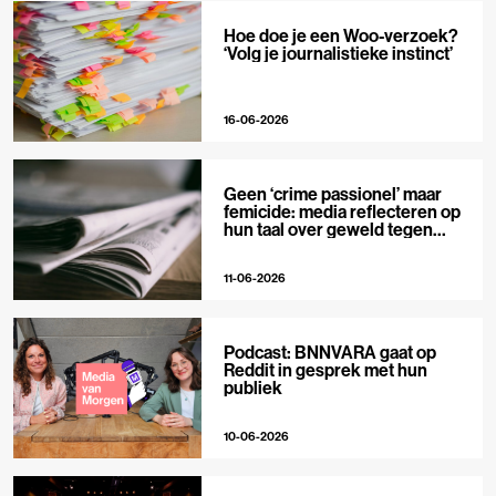
Hoe doe je een Woo-verzoek?
‘Volg je journalistieke instinct’
16-06-2026
Geen ‘crime passionel’ maar
femicide: media reflecteren op
hun taal over geweld tegen
vrouwen
11-06-2026
Podcast: BNNVARA gaat op
Reddit in gesprek met hun
publiek
10-06-2026