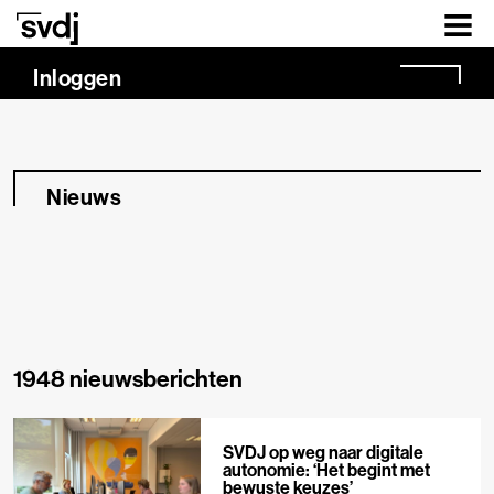
Naar hoofdinhoud
Inloggen
Nieuws
1948 nieuwsberichten
SVDJ op weg naar digitale
autonomie: ‘Het begint met
bewuste keuzes’