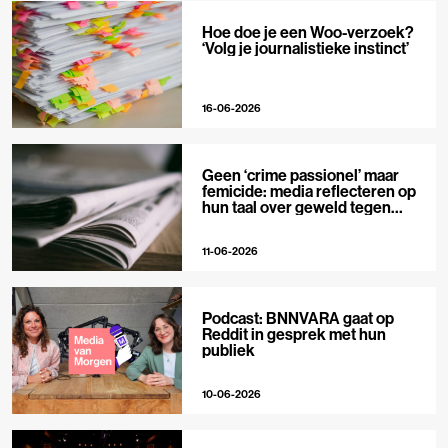
Hoe doe je een Woo-verzoek?
‘Volg je journalistieke instinct’
16-06-2026
Geen ‘crime passionel’ maar
femicide: media reflecteren op
hun taal over geweld tegen
vrouwen
11-06-2026
Podcast: BNNVARA gaat op
Reddit in gesprek met hun
publiek
10-06-2026