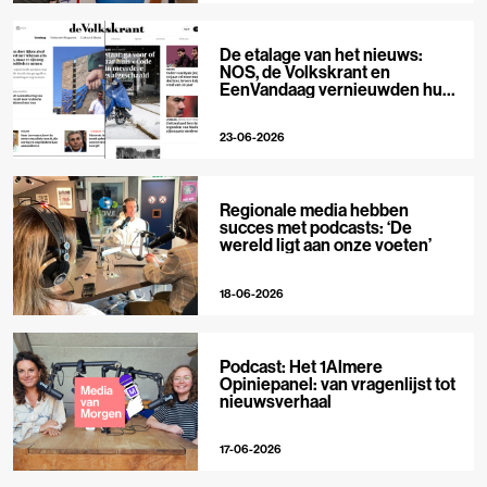
De etalage van het nieuws:
NOS, de Volkskrant en
EenVandaag vernieuwden hun
voorpagina
23-06-2026
Regionale media hebben
succes met podcasts: ‘De
wereld ligt aan onze voeten’
18-06-2026
Podcast: Het 1Almere
Opiniepanel: van vragenlijst tot
nieuwsverhaal
17-06-2026