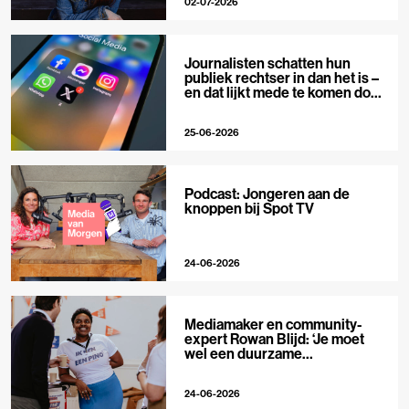
02-07-2026
Journalisten schatten hun
publiek rechtser in dan het is –
en dat lijkt mede te komen door
X
25-06-2026
Podcast: Jongeren aan de
knoppen bij Spot TV
24-06-2026
Mediamaker en community-
expert Rowan Blijd: ‘Je moet
wel een duurzame
publieksrelatie kunnen
aangaan’
24-06-2026