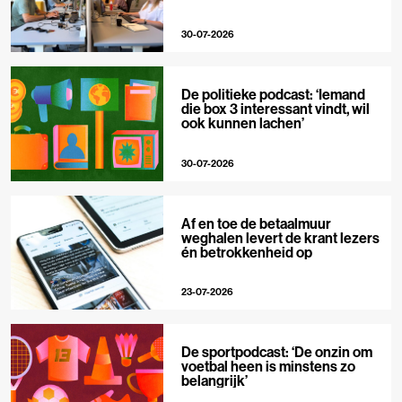
30-07-2026
De politieke podcast: ‘Iemand
die box 3 interessant vindt, wil
ook kunnen lachen’
30-07-2026
Af en toe de betaalmuur
weghalen levert de krant lezers
én betrokkenheid op
23-07-2026
De sportpodcast: ‘De onzin om
voetbal heen is minstens zo
belangrijk’