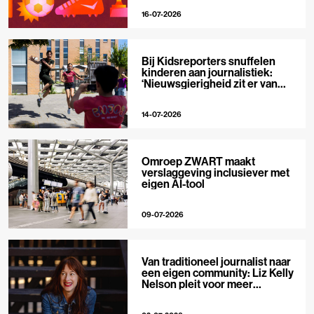
16-07-2026
Bij Kidsreporters snuffelen
kinderen aan journalistiek:
‘Nieuwsgierigheid zit er van
nature in’
14-07-2026
Omroep ZWART maakt
verslaggeving inclusiever met
eigen AI-tool
09-07-2026
Van traditioneel journalist naar
een eigen community: Liz Kelly
Nelson pleit voor meer
journalistieke creators