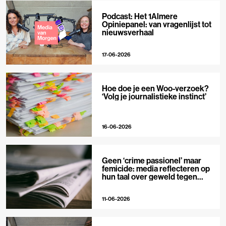
Podcast: Het 1Almere
Opiniepanel: van vragenlijst tot
nieuwsverhaal
17-06-2026
Hoe doe je een Woo-verzoek?
‘Volg je journalistieke instinct’
16-06-2026
Geen ‘crime passionel’ maar
femicide: media reflecteren op
hun taal over geweld tegen
vrouwen
11-06-2026