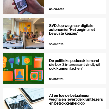
06-08-2026
SVDJ op weg naar digitale
autonomie: ‘Het begint met
bewuste keuzes’
30-07-2026
De politieke podcast: ‘Iemand
die box 3 interessant vindt, wil
ook kunnen lachen’
30-07-2026
Af en toe de betaalmuur
weghalen levert de krant lezers
én betrokkenheid op