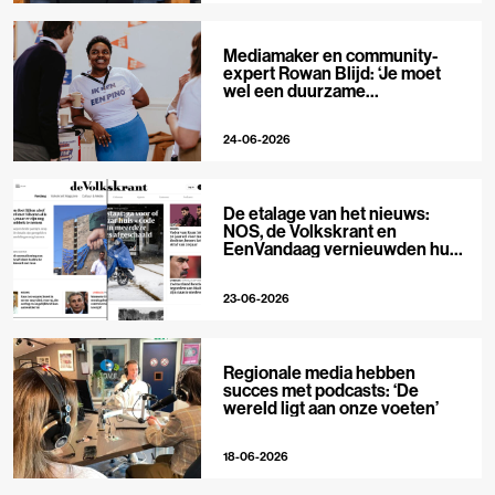
Mediamaker en community-
expert Rowan Blijd: ‘Je moet
wel een duurzame
publieksrelatie kunnen
aangaan’
24-06-2026
De etalage van het nieuws:
NOS, de Volkskrant en
EenVandaag vernieuwden hun
voorpagina
23-06-2026
Regionale media hebben
succes met podcasts: ‘De
wereld ligt aan onze voeten’
18-06-2026