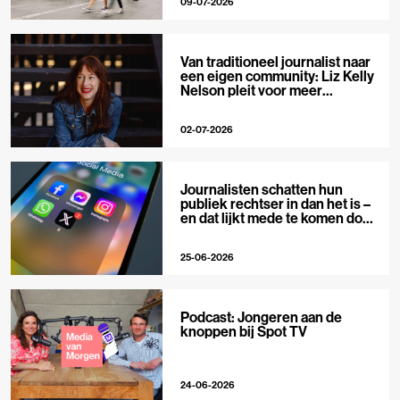
09-07-2026
Van traditioneel journalist naar
een eigen community: Liz Kelly
Nelson pleit voor meer
journalistieke creators
02-07-2026
Journalisten schatten hun
publiek rechtser in dan het is –
en dat lijkt mede te komen door
X
25-06-2026
Podcast: Jongeren aan de
knoppen bij Spot TV
24-06-2026