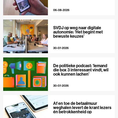
06-08-2026
SVDJ op weg naar digitale
autonomie: ‘Het begint met
bewuste keuzes’
30-07-2026
De politieke podcast: ‘Iemand
die box 3 interessant vindt, wil
ook kunnen lachen’
30-07-2026
Af en toe de betaalmuur
weghalen levert de krant lezers
én betrokkenheid op