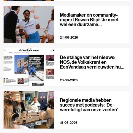
Mediamaker en community-
expert Rowan Blijd: ‘Je moet
wel een duurzame
publieksrelatie kunnen
aangaan’
24-06-2026
De etalage van het nieuws:
NOS, de Volkskrant en
EenVandaag vernieuwden hun
voorpagina
23-06-2026
Regionale media hebben
succes met podcasts: ‘De
wereld ligt aan onze voeten’
18-06-2026