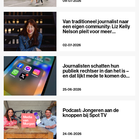
09-07-2026
Van traditioneel journalist naar
een eigen community: Liz Kelly
Nelson pleit voor meer
journalistieke creators
02-07-2026
Journalisten schatten hun
publiek rechtser in dan het is –
en dat lijkt mede te komen door
X
25-06-2026
Podcast: Jongeren aan de
knoppen bij Spot TV
24-06-2026