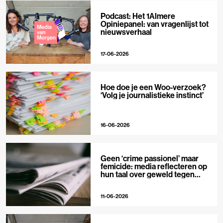
Podcast: Het 1Almere
Opiniepanel: van vragenlijst tot
nieuwsverhaal
17-06-2026
Hoe doe je een Woo-verzoek?
‘Volg je journalistieke instinct’
16-06-2026
Geen ‘crime passionel’ maar
femicide: media reflecteren op
hun taal over geweld tegen
vrouwen
11-06-2026