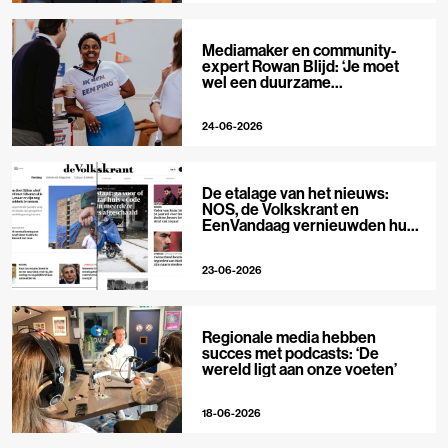
Mediamaker en community-
expert Rowan Blijd: ‘Je moet
wel een duurzame
publieksrelatie kunnen
aangaan’
24-06-2026
De etalage van het nieuws:
NOS, de Volkskrant en
EenVandaag vernieuwden hun
voorpagina
23-06-2026
Regionale media hebben
succes met podcasts: ‘De
wereld ligt aan onze voeten’
18-06-2026