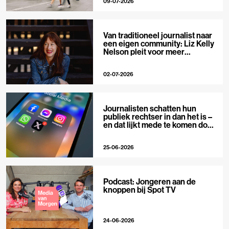
09-07-2026
Van traditioneel journalist naar
een eigen community: Liz Kelly
Nelson pleit voor meer
journalistieke creators
02-07-2026
Journalisten schatten hun
publiek rechtser in dan het is –
en dat lijkt mede te komen door
X
25-06-2026
Podcast: Jongeren aan de
knoppen bij Spot TV
24-06-2026