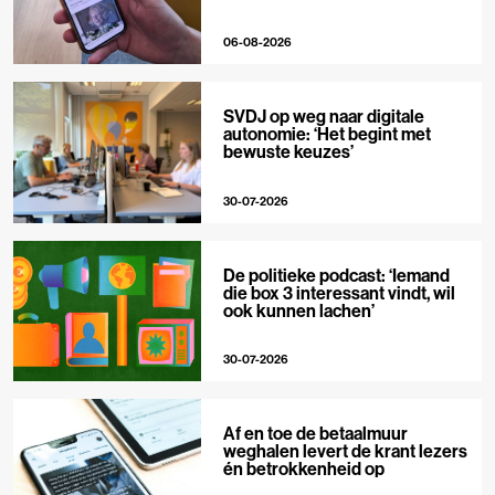
06-08-2026
SVDJ op weg naar digitale
autonomie: ‘Het begint met
bewuste keuzes’
30-07-2026
De politieke podcast: ‘Iemand
die box 3 interessant vindt, wil
ook kunnen lachen’
30-07-2026
Af en toe de betaalmuur
weghalen levert de krant lezers
én betrokkenheid op