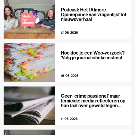
Podcast: Het 1Almere
Opiniepanel: van vragenlijst tot
nieuwsverhaal
17-06-2026
Hoe doe je een Woo-verzoek?
‘Volg je journalistieke instinct’
16-06-2026
Geen ‘crime passionel’ maar
femicide: media reflecteren op
hun taal over geweld tegen
vrouwen
11-06-2026