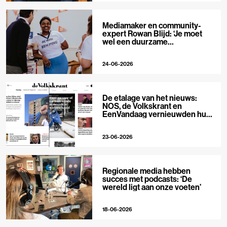
Mediamaker en community-
expert Rowan Blijd: ‘Je moet
wel een duurzame
publieksrelatie kunnen
aangaan’
24-06-2026
De etalage van het nieuws:
NOS, de Volkskrant en
EenVandaag vernieuwden hun
voorpagina
23-06-2026
Regionale media hebben
succes met podcasts: ‘De
wereld ligt aan onze voeten’
18-06-2026