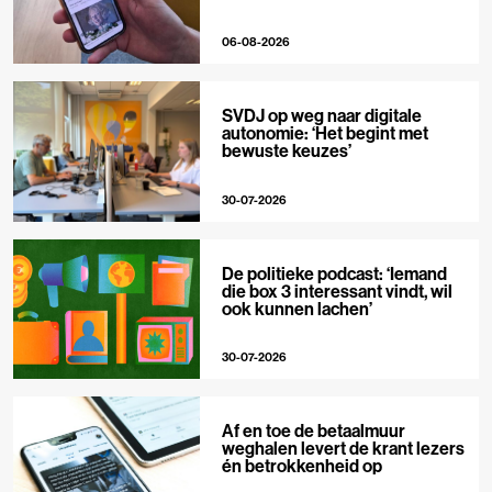
06-08-2026
SVDJ op weg naar digitale
autonomie: ‘Het begint met
bewuste keuzes’
30-07-2026
De politieke podcast: ‘Iemand
die box 3 interessant vindt, wil
ook kunnen lachen’
30-07-2026
Af en toe de betaalmuur
weghalen levert de krant lezers
én betrokkenheid op