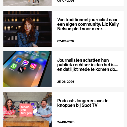
09-07-2026
Van traditioneel journalist naar
een eigen community: Liz Kelly
Nelson pleit voor meer
journalistieke creators
02-07-2026
Journalisten schatten hun
publiek rechtser in dan het is –
en dat lijkt mede te komen door
X
25-06-2026
Podcast: Jongeren aan de
knoppen bij Spot TV
24-06-2026