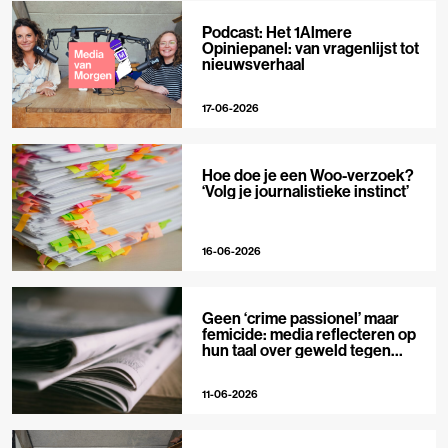
Podcast: Het 1Almere
Opiniepanel: van vragenlijst tot
nieuwsverhaal
17-06-2026
Hoe doe je een Woo-verzoek?
‘Volg je journalistieke instinct’
16-06-2026
Geen ‘crime passionel’ maar
femicide: media reflecteren op
hun taal over geweld tegen
vrouwen
11-06-2026