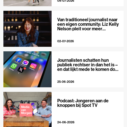
09-07-2026
Van traditioneel journalist naar
een eigen community: Liz Kelly
Nelson pleit voor meer
journalistieke creators
02-07-2026
Journalisten schatten hun
publiek rechtser in dan het is –
en dat lijkt mede te komen door
X
25-06-2026
Podcast: Jongeren aan de
knoppen bij Spot TV
24-06-2026