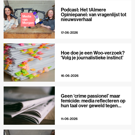
Podcast: Het 1Almere
Opiniepanel: van vragenlijst tot
nieuwsverhaal
17-06-2026
Hoe doe je een Woo-verzoek?
‘Volg je journalistieke instinct’
16-06-2026
Geen ‘crime passionel’ maar
femicide: media reflecteren op
hun taal over geweld tegen
vrouwen
11-06-2026