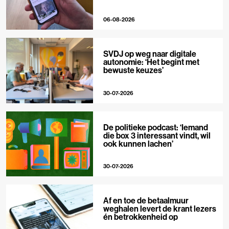
06-08-2026
SVDJ op weg naar digitale
autonomie: ‘Het begint met
bewuste keuzes’
30-07-2026
De politieke podcast: ‘Iemand
die box 3 interessant vindt, wil
ook kunnen lachen’
30-07-2026
Af en toe de betaalmuur
weghalen levert de krant lezers
én betrokkenheid op