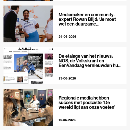
Mediamaker en community-
expert Rowan Blijd: ‘Je moet
wel een duurzame
publieksrelatie kunnen
aangaan’
24-06-2026
De etalage van het nieuws:
NOS, de Volkskrant en
EenVandaag vernieuwden hun
voorpagina
23-06-2026
Regionale media hebben
succes met podcasts: ‘De
wereld ligt aan onze voeten’
18-06-2026