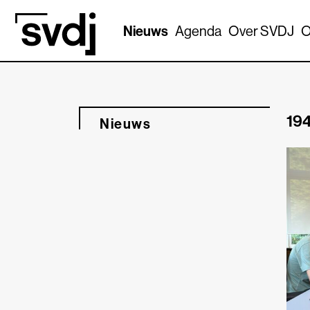
Naar hoofdinhoud
Nieuws
Agenda
Over SVDJ
O
194
Nieuws