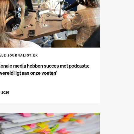
ALE JOURNALISTIEK
ionale media hebben succes met podcasts:
wereld ligt aan onze voeten’
6-2026