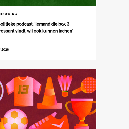
NIEUWING
olitieke podcast: ‘Iemand die box 3
ressant vindt, wil ook kunnen lachen’
7-2026