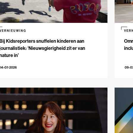
VERNIEUWING
VER
Bij Kidsreporters snuffelen kinderen aan
Omr
journalistiek: ‘Nieuwsgierigheid zit er van
incl
nature in’
14-07-2026
09-0