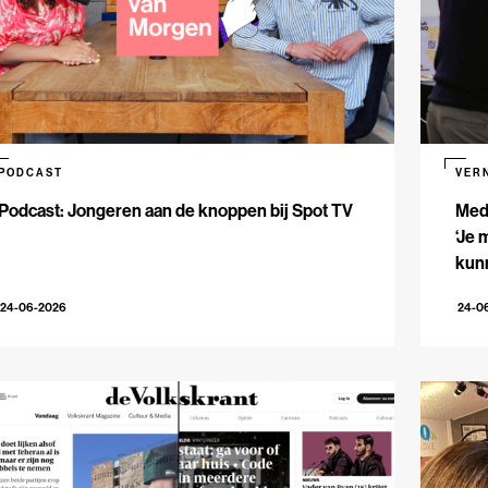
PODCAST
VER
Podcast: Jongeren aan de knoppen bij Spot TV
Med
‘Je 
kun
24-06-2026
24-0