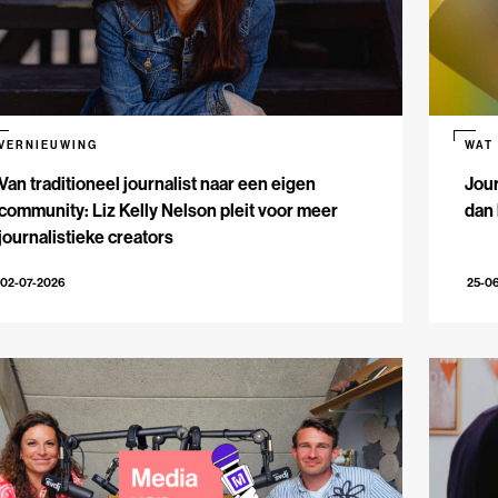
VERNIEUWING
WAT
Van traditioneel journalist naar een eigen
Jour
community: Liz Kelly Nelson pleit voor meer
dan 
journalistieke creators
02-07-2026
25-0