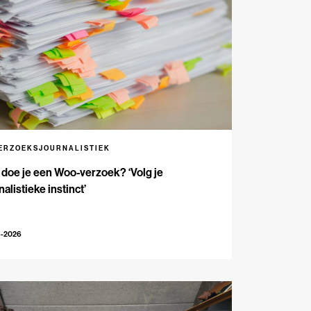
ERZOEKSJOURNALISTIEK
doe je een Woo-verzoek? ‘Volg je
nalistieke instinct’
6-2026