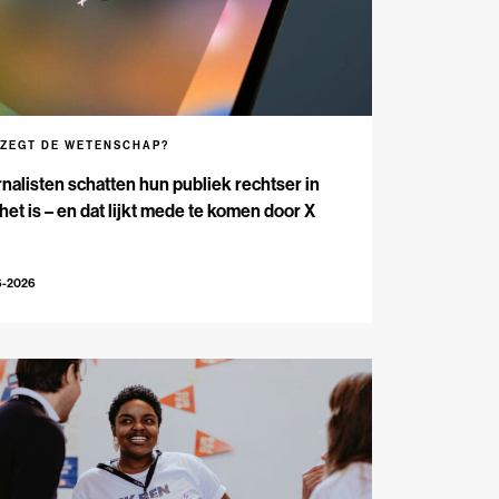
 ZEGT DE WETENSCHAP?
nalisten schatten hun publiek rechtser in
het is – en dat lijkt mede te komen door X
6-2026