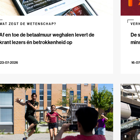
WAT ZEGT DE WETENSCHAP?
VER
Af en toe de betaalmuur weghalen levert de
De s
krant lezers én betrokkenheid op
mins
23-07-2026
16-0