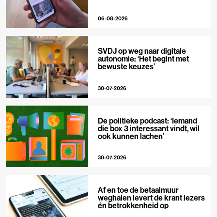
06-08-2026
SVDJ op weg naar digitale
autonomie: ‘Het begint met
bewuste keuzes’
30-07-2026
De politieke podcast: ‘Iemand
die box 3 interessant vindt, wil
ook kunnen lachen’
30-07-2026
Af en toe de betaalmuur
weghalen levert de krant lezers
én betrokkenheid op