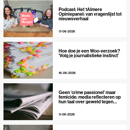
Podcast: Het 1Almere
Opiniepanel: van vragenlijst tot
nieuwsverhaal
17-06-2026
Hoe doe je een Woo-verzoek?
‘Volg je journalistieke instinct’
16-06-2026
Geen ‘crime passionel’ maar
femicide: media reflecteren op
hun taal over geweld tegen
vrouwen
11-06-2026