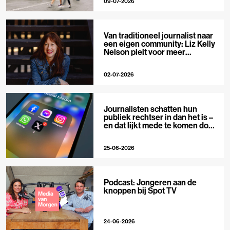
09-07-2026
Van traditioneel journalist naar
een eigen community: Liz Kelly
Nelson pleit voor meer
journalistieke creators
02-07-2026
Journalisten schatten hun
publiek rechtser in dan het is –
en dat lijkt mede te komen door
X
25-06-2026
Podcast: Jongeren aan de
knoppen bij Spot TV
24-06-2026