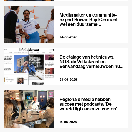
Mediamaker en community-
expert Rowan Blijd: ‘Je moet
wel een duurzame
publieksrelatie kunnen
aangaan’
24-06-2026
De etalage van het nieuws:
NOS, de Volkskrant en
EenVandaag vernieuwden hun
voorpagina
23-06-2026
Regionale media hebben
succes met podcasts: ‘De
wereld ligt aan onze voeten’
18-06-2026