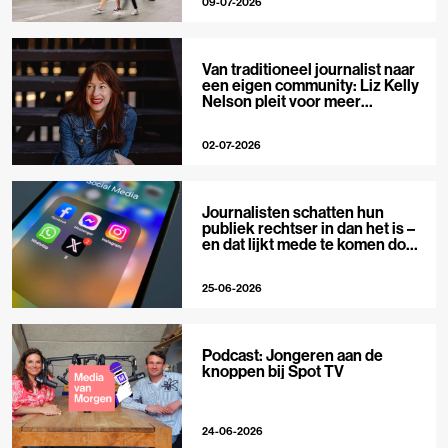
09-07-2026
Van traditioneel journalist naar
een eigen community: Liz Kelly
Nelson pleit voor meer
journalistieke creators
02-07-2026
Journalisten schatten hun
publiek rechtser in dan het is –
en dat lijkt mede te komen door
X
25-06-2026
Podcast: Jongeren aan de
knoppen bij Spot TV
24-06-2026