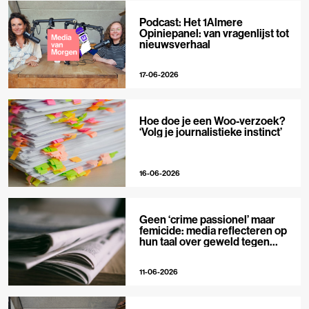
Podcast: Het 1Almere
Opiniepanel: van vragenlijst tot
nieuwsverhaal
17-06-2026
Hoe doe je een Woo-verzoek?
‘Volg je journalistieke instinct’
16-06-2026
Geen ‘crime passionel’ maar
femicide: media reflecteren op
hun taal over geweld tegen
vrouwen
11-06-2026