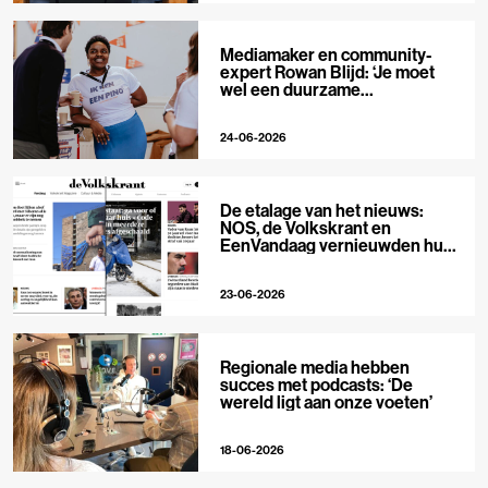
Mediamaker en community-
expert Rowan Blijd: ‘Je moet
wel een duurzame
publieksrelatie kunnen
aangaan’
24-06-2026
De etalage van het nieuws:
NOS, de Volkskrant en
EenVandaag vernieuwden hun
voorpagina
23-06-2026
Regionale media hebben
succes met podcasts: ‘De
wereld ligt aan onze voeten’
18-06-2026