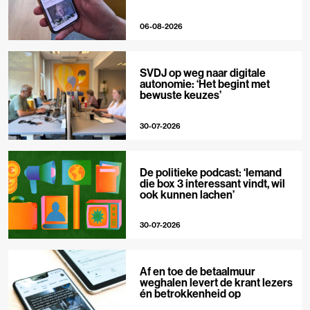
06-08-2026
SVDJ op weg naar digitale
autonomie: ‘Het begint met
bewuste keuzes’
30-07-2026
De politieke podcast: ‘Iemand
die box 3 interessant vindt, wil
ook kunnen lachen’
30-07-2026
Af en toe de betaalmuur
weghalen levert de krant lezers
én betrokkenheid op