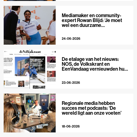
Mediamaker en community-
expert Rowan Blijd: ‘Je moet
wel een duurzame
publieksrelatie kunnen
aangaan’
24-06-2026
De etalage van het nieuws:
NOS, de Volkskrant en
EenVandaag vernieuwden hun
voorpagina
23-06-2026
Regionale media hebben
succes met podcasts: ‘De
wereld ligt aan onze voeten’
18-06-2026