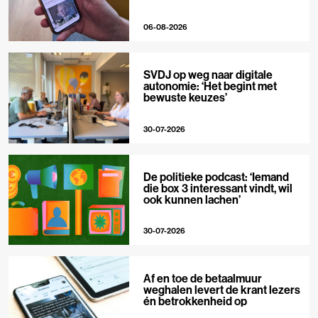
06-08-2026
SVDJ op weg naar digitale
autonomie: ‘Het begint met
bewuste keuzes’
30-07-2026
De politieke podcast: ‘Iemand
die box 3 interessant vindt, wil
ook kunnen lachen’
30-07-2026
Af en toe de betaalmuur
weghalen levert de krant lezers
én betrokkenheid op