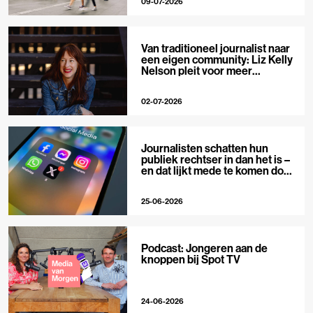
09-07-2026
Van traditioneel journalist naar
een eigen community: Liz Kelly
Nelson pleit voor meer
journalistieke creators
02-07-2026
Journalisten schatten hun
publiek rechtser in dan het is –
en dat lijkt mede te komen door
X
25-06-2026
Podcast: Jongeren aan de
knoppen bij Spot TV
24-06-2026