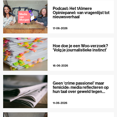
Podcast: Het 1Almere
Opiniepanel: van vragenlijst tot
nieuwsverhaal
17-06-2026
Hoe doe je een Woo-verzoek?
‘Volg je journalistieke instinct’
16-06-2026
Geen ‘crime passionel’ maar
femicide: media reflecteren op
hun taal over geweld tegen
vrouwen
11-06-2026