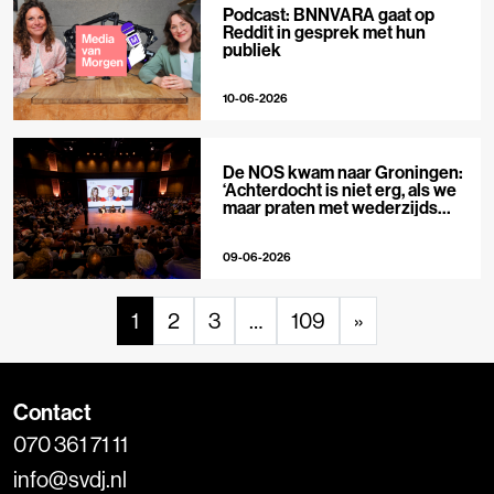
Podcast: BNNVARA gaat op
Reddit in gesprek met hun
publiek
10-06-2026
De NOS kwam naar Groningen:
‘Achterdocht is niet erg, als we
maar praten met wederzijds
respect’
09-06-2026
1
2
3
…
109
»
Contact
070 361 71 11
info@svdj.nl