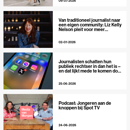
09-07-2026
Van traditioneel journalist naar
een eigen community: Liz Kelly
Nelson pleit voor meer
journalistieke creators
02-07-2026
Journalisten schatten hun
publiek rechtser in dan het is –
en dat lijkt mede te komen door
X
25-06-2026
Podcast: Jongeren aan de
knoppen bij Spot TV
24-06-2026