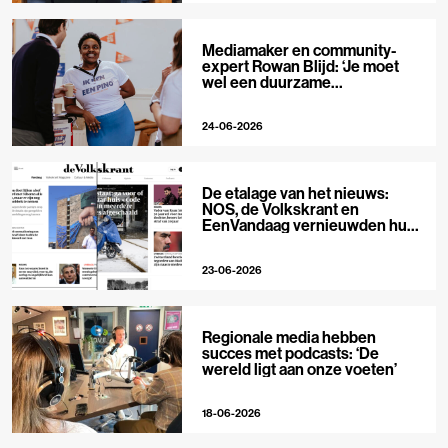
Mediamaker en community-
expert Rowan Blijd: ‘Je moet
wel een duurzame
publieksrelatie kunnen
aangaan’
24-06-2026
De etalage van het nieuws:
NOS, de Volkskrant en
EenVandaag vernieuwden hun
voorpagina
23-06-2026
Regionale media hebben
succes met podcasts: ‘De
wereld ligt aan onze voeten’
18-06-2026