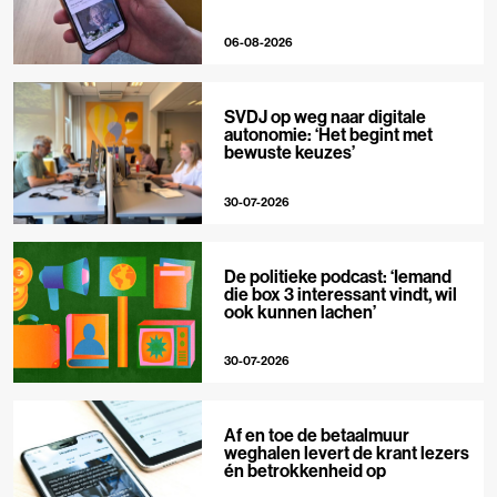
06-08-2026
SVDJ op weg naar digitale
autonomie: ‘Het begint met
bewuste keuzes’
30-07-2026
De politieke podcast: ‘Iemand
die box 3 interessant vindt, wil
ook kunnen lachen’
30-07-2026
Af en toe de betaalmuur
weghalen levert de krant lezers
én betrokkenheid op