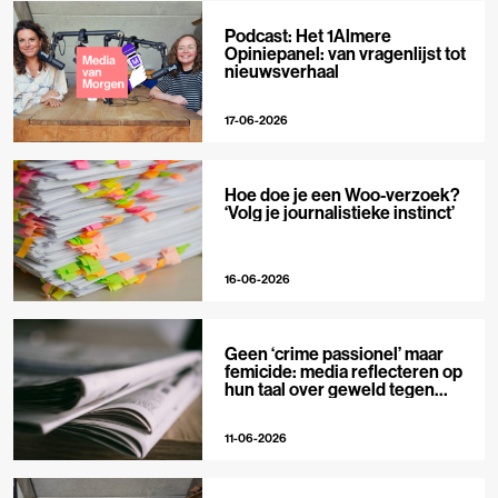
Podcast: Het 1Almere
Opiniepanel: van vragenlijst tot
nieuwsverhaal
17-06-2026
Hoe doe je een Woo-verzoek?
‘Volg je journalistieke instinct’
16-06-2026
Geen ‘crime passionel’ maar
femicide: media reflecteren op
hun taal over geweld tegen
vrouwen
11-06-2026