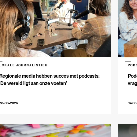
LOKALE JOURNALISTIEK
POD
Regionale media hebben succes met podcasts:
Podc
‘De wereld ligt aan onze voeten’
vrag
18-06-2026
17-0