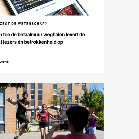
 ZEGT DE WETENSCHAP?
n toe de betaalmuur weghalen levert de
t lezers én betrokkenheid op
7-2026