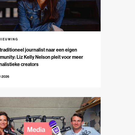
NIEUWING
traditioneel journalist naar een eigen
unity: Liz Kelly Nelson pleit voor meer
nalistieke creators
7-2026