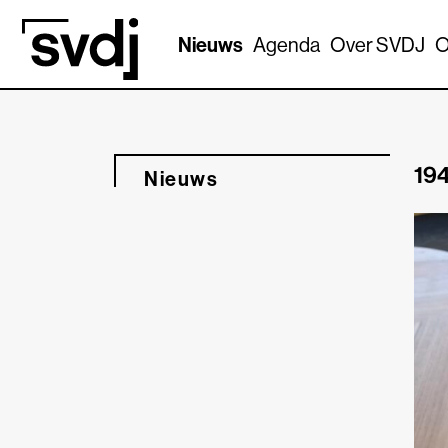
Naar hoofdinhoud
Nieuws
Agenda
Over SVDJ
O
194
Nieuws