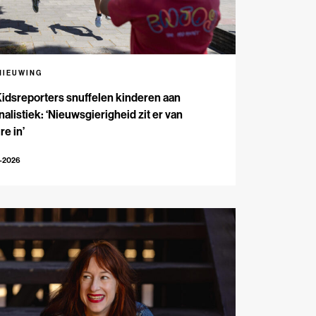
NIEUWING
Kidsreporters snuffelen kinderen aan
nalistiek: ‘Nieuwsgierigheid zit er van
re in’
7-2026