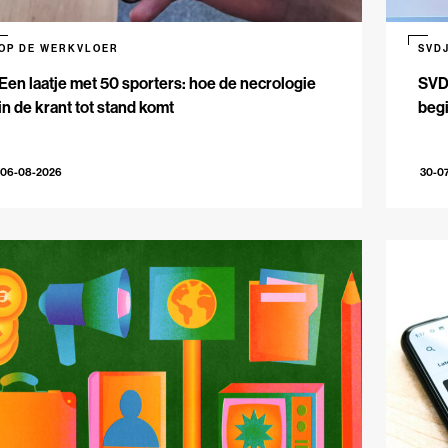
OP DE WERKVLOER
SVD
Een laatje met 50 sporters: hoe de necrologie
SVDJ
in de krant tot stand komt
beg
06-08-2026
30-0