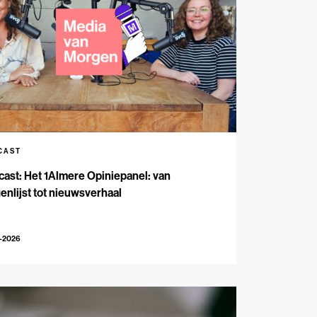
CAST
ast: Het 1Almere Opiniepanel: van
enlijst tot nieuwsverhaal
6-2026