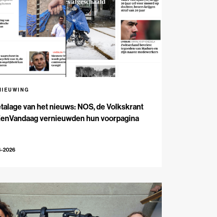
NIEUWING
talage van het nieuws: NOS, de Volkskrant
EenVandaag vernieuwden hun voorpagina
6-2026