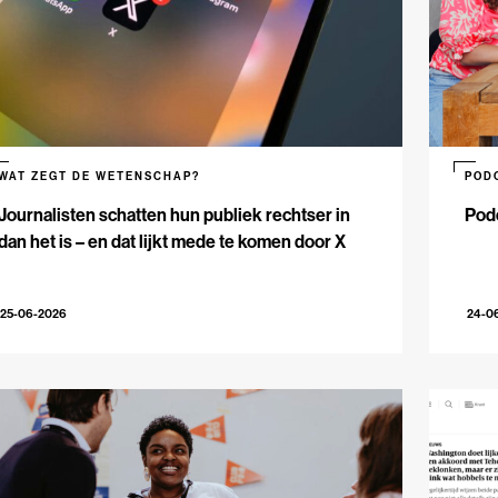
WAT ZEGT DE WETENSCHAP?
POD
Journalisten schatten hun publiek rechtser in
Podc
dan het is – en dat lijkt mede te komen door X
25-06-2026
24-0