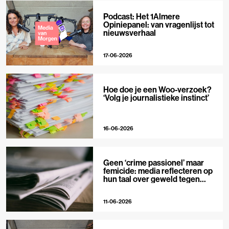
Podcast: Het 1Almere
Opiniepanel: van vragenlijst tot
nieuwsverhaal
17-06-2026
Hoe doe je een Woo-verzoek?
‘Volg je journalistieke instinct’
16-06-2026
Geen ‘crime passionel’ maar
femicide: media reflecteren op
hun taal over geweld tegen
vrouwen
11-06-2026