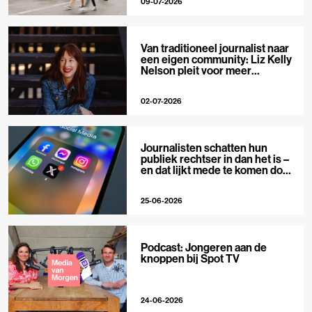
09-07-2026
Van traditioneel journalist naar
een eigen community: Liz Kelly
Nelson pleit voor meer
journalistieke creators
02-07-2026
Journalisten schatten hun
publiek rechtser in dan het is –
en dat lijkt mede te komen door
X
25-06-2026
Podcast: Jongeren aan de
knoppen bij Spot TV
24-06-2026