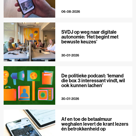
06-08-2026
SVDJ op weg naar digitale
autonomie: ‘Het begint met
bewuste keuzes’
30-07-2026
De politieke podcast: ‘Iemand
die box 3 interessant vindt, wil
ook kunnen lachen’
30-07-2026
Af en toe de betaalmuur
weghalen levert de krant lezers
én betrokkenheid op