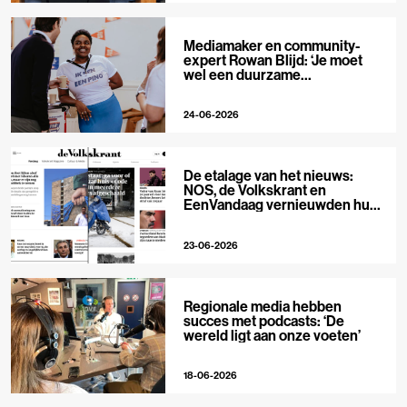
Mediamaker en community-
expert Rowan Blijd: ‘Je moet
wel een duurzame
publieksrelatie kunnen
aangaan’
24-06-2026
De etalage van het nieuws:
NOS, de Volkskrant en
EenVandaag vernieuwden hun
voorpagina
23-06-2026
Regionale media hebben
succes met podcasts: ‘De
wereld ligt aan onze voeten’
18-06-2026