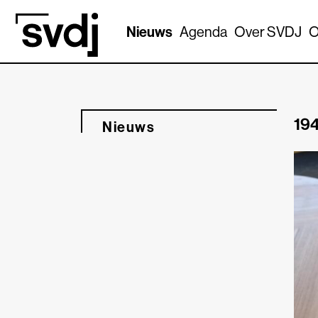
Naar hoofdinhoud
Nieuws
Agenda
Over SVDJ
O
194
Nieuws