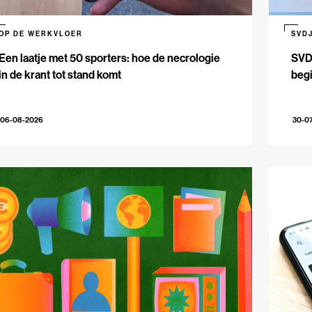
OP DE WERKVLOER
SVD
Een laatje met 50 sporters: hoe de necrologie
SVDJ
in de krant tot stand komt
beg
06-08-2026
30-0