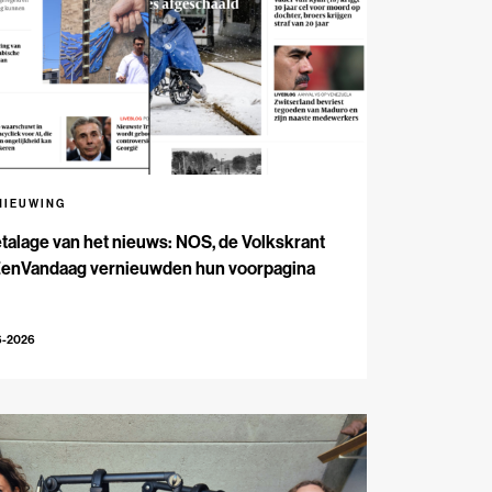
NIEUWING
talage van het nieuws: NOS, de Volkskrant
EenVandaag vernieuwden hun voorpagina
6-2026