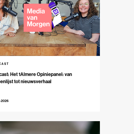
CAST
ast: Het 1Almere Opiniepanel: van
enlijst tot nieuwsverhaal
6-2026