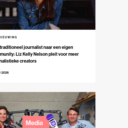
NIEUWING
traditioneel journalist naar een eigen
unity: Liz Kelly Nelson pleit voor meer
nalistieke creators
7-2026