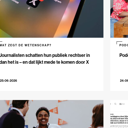
WAT ZEGT DE WETENSCHAP?
POD
Journalisten schatten hun publiek rechtser in
Podc
dan het is – en dat lijkt mede te komen door X
25-06-2026
24-0