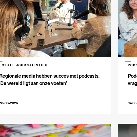
LOKALE JOURNALISTIEK
POD
Regionale media hebben succes met podcasts:
Podc
‘De wereld ligt aan onze voeten’
vrag
18-06-2026
17-0