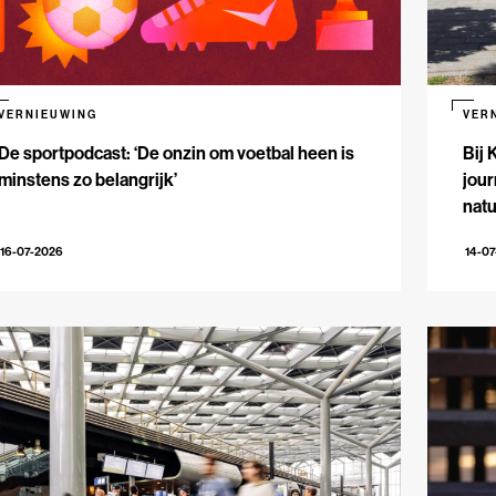
VERNIEUWING
VER
De sportpodcast: ‘De onzin om voetbal heen is
Bij 
minstens zo belangrijk’
jour
natu
16-07-2026
14-0