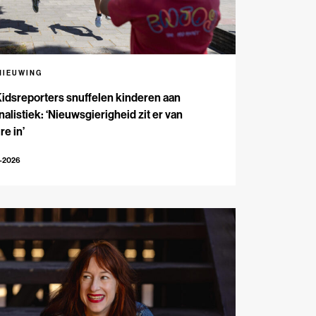
NIEUWING
Kidsreporters snuffelen kinderen aan
nalistiek: ‘Nieuwsgierigheid zit er van
re in’
7-2026