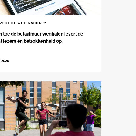
 ZEGT DE WETENSCHAP?
n toe de betaalmuur weghalen levert de
t lezers én betrokkenheid op
7-2026