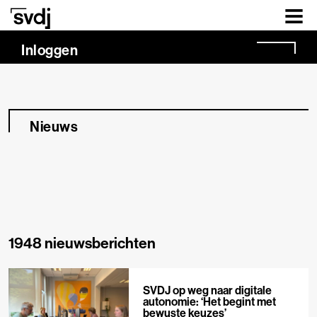
Naar hoofdinhoud
Inloggen
Nieuws
1948 nieuwsberichten
SVDJ op weg naar digitale
autonomie: ‘Het begint met
bewuste keuzes’