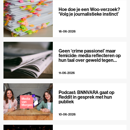
Hoe doe je een Woo-verzoek?
‘Volg je journalistieke instinct’
16-06-2026
Geen ‘crime passionel’ maar
femicide: media reflecteren op
hun taal over geweld tegen
vrouwen
11-06-2026
Podcast: BNNVARA gaat op
Reddit in gesprek met hun
publiek
10-06-2026