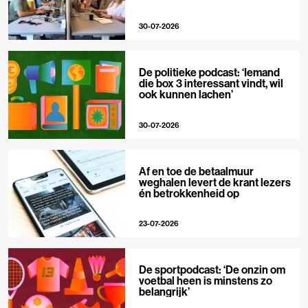
30-07-2026
De politieke podcast: ‘Iemand
die box 3 interessant vindt, wil
ook kunnen lachen’
30-07-2026
Af en toe de betaalmuur
weghalen levert de krant lezers
én betrokkenheid op
23-07-2026
De sportpodcast: ‘De onzin om
voetbal heen is minstens zo
belangrijk’