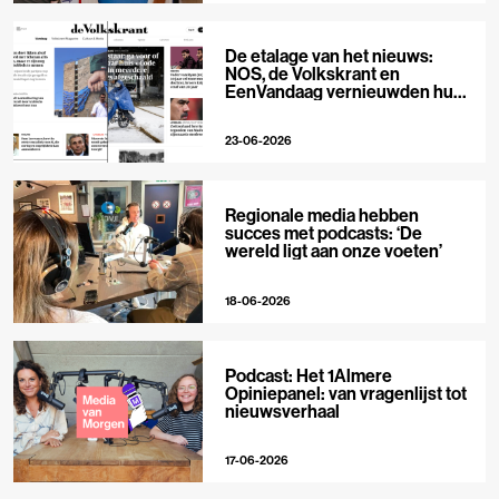
De etalage van het nieuws:
NOS, de Volkskrant en
EenVandaag vernieuwden hun
voorpagina
23-06-2026
Regionale media hebben
succes met podcasts: ‘De
wereld ligt aan onze voeten’
18-06-2026
Podcast: Het 1Almere
Opiniepanel: van vragenlijst tot
nieuwsverhaal
17-06-2026