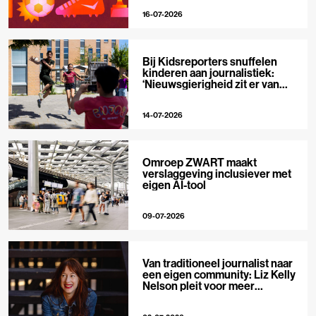
16-07-2026
Bij Kidsreporters snuffelen
kinderen aan journalistiek:
‘Nieuwsgierigheid zit er van
nature in’
14-07-2026
Omroep ZWART maakt
verslaggeving inclusiever met
eigen AI-tool
09-07-2026
Van traditioneel journalist naar
een eigen community: Liz Kelly
Nelson pleit voor meer
journalistieke creators