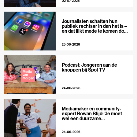
02-07-2026
Journalisten schatten hun
publiek rechtser in dan het is –
en dat lijkt mede te komen door
X
25-06-2026
Podcast: Jongeren aan de
knoppen bij Spot TV
24-06-2026
Mediamaker en community-
expert Rowan Blijd: ‘Je moet
wel een duurzame
publieksrelatie kunnen
aangaan’
24-06-2026