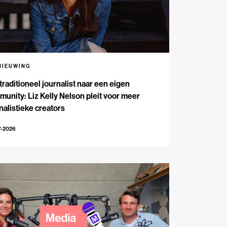
NIEUWING
traditioneel journalist naar een eigen
unity: Liz Kelly Nelson pleit voor meer
nalistieke creators
7-2026