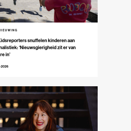
NIEUWING
Kidsreporters snuffelen kinderen aan
nalistiek: ‘Nieuwsgierigheid zit er van
re in’
7-2026