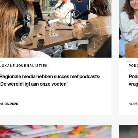
LOKALE JOURNALISTIEK
POD
Regionale media hebben succes met podcasts:
Podc
‘De wereld ligt aan onze voeten’
vrag
18-06-2026
17-0