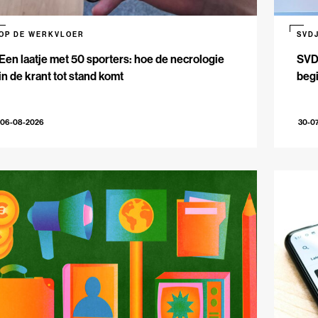
OP DE WERKVLOER
SVD
Een laatje met 50 sporters: hoe de necrologie
SVDJ
in de krant tot stand komt
beg
06-08-2026
30-0