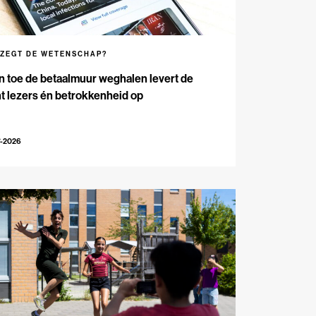
 ZEGT DE WETENSCHAP?
n toe de betaalmuur weghalen levert de
t lezers én betrokkenheid op
7-2026