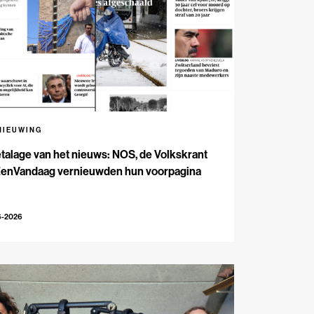
NIEUWING
talage van het nieuws: NOS, de Volkskrant
EenVandaag vernieuwden hun voorpagina
6-2026