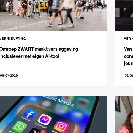
VERNIEUWING
VER
Omroep ZWART maakt verslaggeving
Van 
inclusiever met eigen AI-tool
comm
jour
09-07-2026
02-0