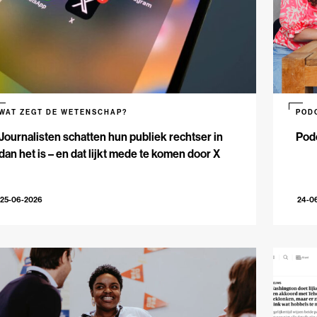
WAT ZEGT DE WETENSCHAP?
POD
Journalisten schatten hun publiek rechtser in
Podc
dan het is – en dat lijkt mede te komen door X
25-06-2026
24-0