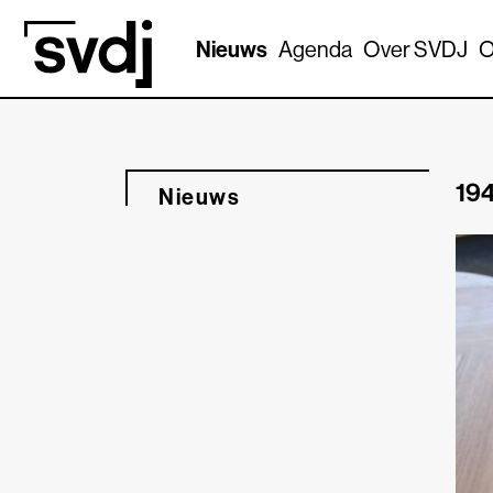
Naar hoofdinhoud
Nieuws
Agenda
Over SVDJ
O
194
Nieuws