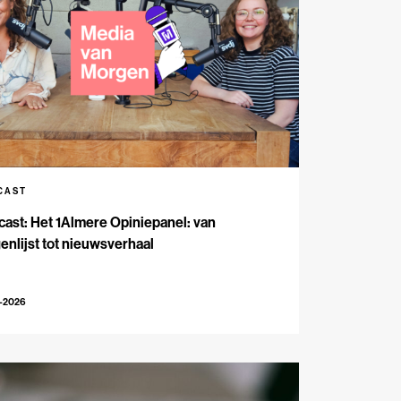
CAST
ast: Het 1Almere Opiniepanel: van
enlijst tot nieuwsverhaal
6-2026