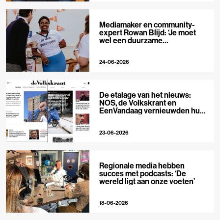
Mediamaker en community-
expert Rowan Blijd: ‘Je moet
wel een duurzame
publieksrelatie kunnen
aangaan’
24-06-2026
De etalage van het nieuws:
NOS, de Volkskrant en
EenVandaag vernieuwden hun
voorpagina
23-06-2026
Regionale media hebben
succes met podcasts: ‘De
wereld ligt aan onze voeten’
18-06-2026