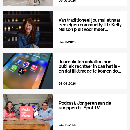
09-07-2026
Van traditioneel journalist naar
een eigen community: Liz Kelly
Nelson pleit voor meer
journalistieke creators
02-07-2026
Journalisten schatten hun
publiek rechtser in dan het is –
en dat lijkt mede te komen door
X
25-06-2026
Podcast: Jongeren aan de
knoppen bij Spot TV
24-06-2026