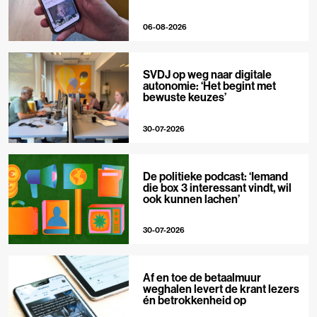
06-08-2026
SVDJ op weg naar digitale
autonomie: ‘Het begint met
bewuste keuzes’
30-07-2026
De politieke podcast: ‘Iemand
die box 3 interessant vindt, wil
ook kunnen lachen’
30-07-2026
Af en toe de betaalmuur
weghalen levert de krant lezers
én betrokkenheid op