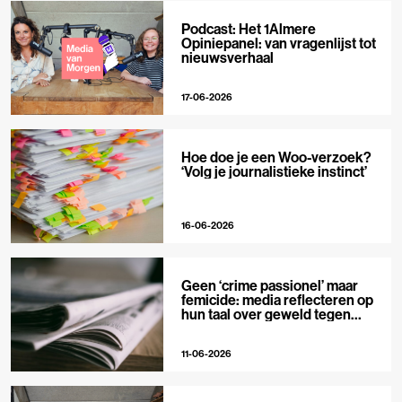
Podcast: Het 1Almere
Opiniepanel: van vragenlijst tot
nieuwsverhaal
17-06-2026
Hoe doe je een Woo-verzoek?
‘Volg je journalistieke instinct’
16-06-2026
Geen ‘crime passionel’ maar
femicide: media reflecteren op
hun taal over geweld tegen
vrouwen
11-06-2026