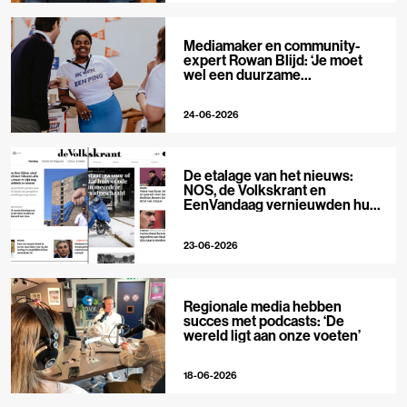
Mediamaker en community-
expert Rowan Blijd: ‘Je moet
wel een duurzame
publieksrelatie kunnen
aangaan’
24-06-2026
De etalage van het nieuws:
NOS, de Volkskrant en
EenVandaag vernieuwden hun
voorpagina
23-06-2026
Regionale media hebben
succes met podcasts: ‘De
wereld ligt aan onze voeten’
18-06-2026