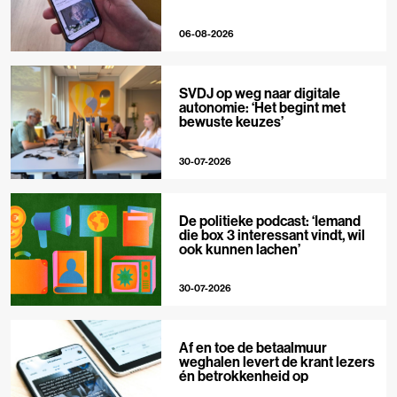
06-08-2026
SVDJ op weg naar digitale
autonomie: ‘Het begint met
bewuste keuzes’
30-07-2026
De politieke podcast: ‘Iemand
die box 3 interessant vindt, wil
ook kunnen lachen’
30-07-2026
Af en toe de betaalmuur
weghalen levert de krant lezers
én betrokkenheid op