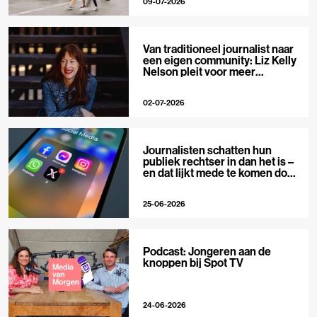
09-07-2026
Van traditioneel journalist naar
een eigen community: Liz Kelly
Nelson pleit voor meer
journalistieke creators
02-07-2026
Journalisten schatten hun
publiek rechtser in dan het is –
en dat lijkt mede te komen door
X
25-06-2026
Podcast: Jongeren aan de
knoppen bij Spot TV
24-06-2026