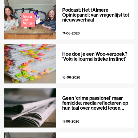
Podcast: Het 1Almere
Opiniepanel: van vragenlijst tot
nieuwsverhaal
17-06-2026
Hoe doe je een Woo-verzoek?
‘Volg je journalistieke instinct’
16-06-2026
Geen ‘crime passionel’ maar
femicide: media reflecteren op
hun taal over geweld tegen
vrouwen
11-06-2026