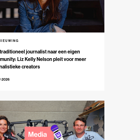
NIEUWING
traditioneel journalist naar een eigen
unity: Liz Kelly Nelson pleit voor meer
nalistieke creators
7-2026