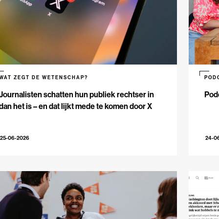
WAT ZEGT DE WETENSCHAP?
POD
Journalisten schatten hun publiek rechtser in
Podc
dan het is – en dat lijkt mede te komen door X
25-06-2026
24-0