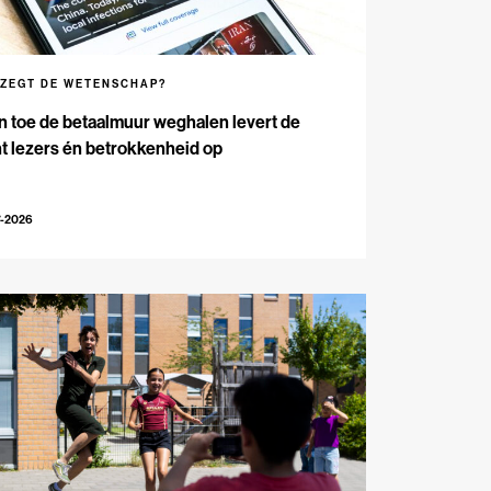
 ZEGT DE WETENSCHAP?
n toe de betaalmuur weghalen levert de
t lezers én betrokkenheid op
7-2026