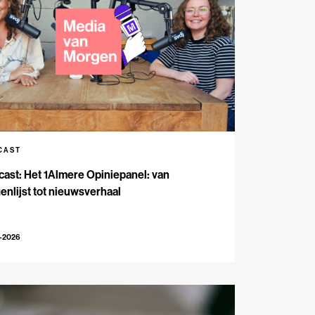
CAST
ast: Het 1Almere Opiniepanel: van
enlijst tot nieuwsverhaal
6-2026