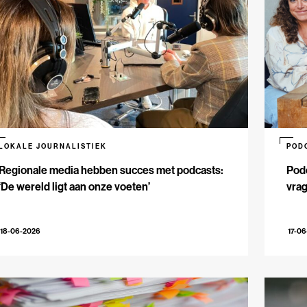
LOKALE JOURNALISTIEK
POD
Regionale media hebben succes met podcasts:
Podc
‘De wereld ligt aan onze voeten’
vrag
18-06-2026
17-0