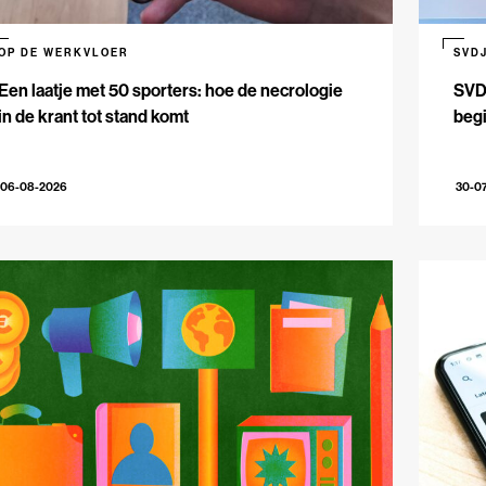
OP DE WERKVLOER
SVD
Een laatje met 50 sporters: hoe de necrologie
SVDJ
in de krant tot stand komt
beg
06-08-2026
30-0