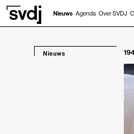
Naar hoofdinhoud
Nieuws
Agenda
Over SVDJ
O
194
Nieuws