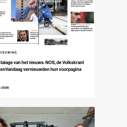
NIEUWING
talage van het nieuws: NOS, de Volkskrant
EenVandaag vernieuwden hun voorpagina
6-2026