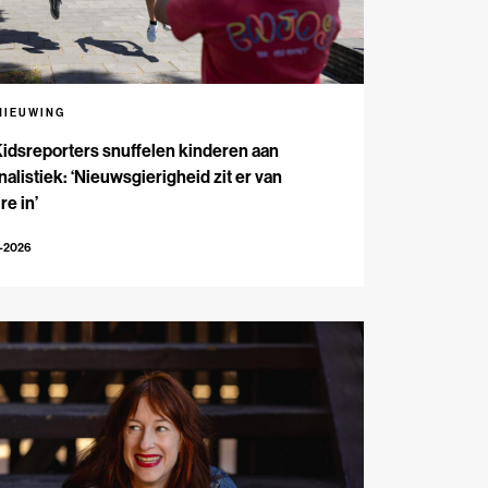
NIEUWING
Kidsreporters snuffelen kinderen aan
nalistiek: ‘Nieuwsgierigheid zit er van
re in’
7-2026