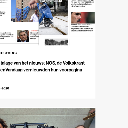
NIEUWING
talage van het nieuws: NOS, de Volkskrant
EenVandaag vernieuwden hun voorpagina
6-2026