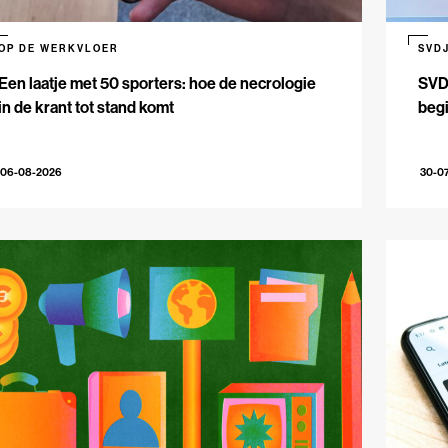
OP DE WERKVLOER
SVD
Een laatje met 50 sporters: hoe de necrologie
SVDJ
in de krant tot stand komt
beg
06-08-2026
30-0