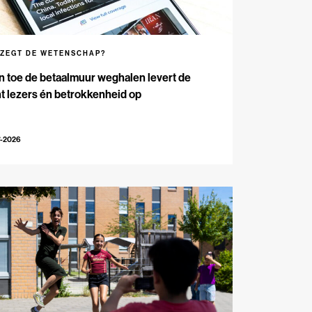
 ZEGT DE WETENSCHAP?
n toe de betaalmuur weghalen levert de
t lezers én betrokkenheid op
7-2026