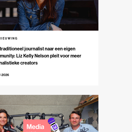
NIEUWING
traditioneel journalist naar een eigen
unity: Liz Kelly Nelson pleit voor meer
nalistieke creators
7-2026