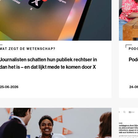
WAT ZEGT DE WETENSCHAP?
POD
Journalisten schatten hun publiek rechtser in
Podc
dan het is – en dat lijkt mede te komen door X
25-06-2026
24-0