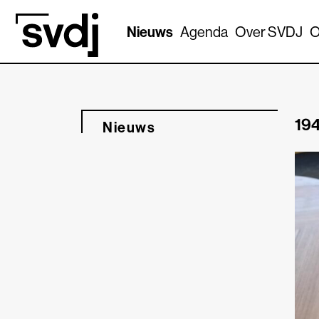
Naar hoofdinhoud
Nieuws
Agenda
Over SVDJ
O
194
Nieuws