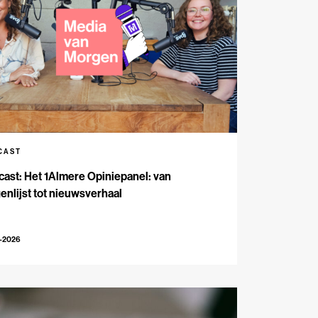
CAST
ast: Het 1Almere Opiniepanel: van
enlijst tot nieuwsverhaal
6-2026