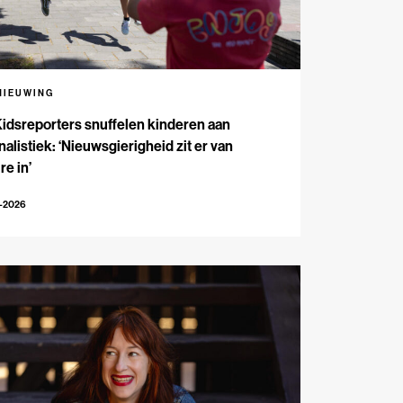
NIEUWING
Kidsreporters snuffelen kinderen aan
nalistiek: ‘Nieuwsgierigheid zit er van
re in’
7-2026