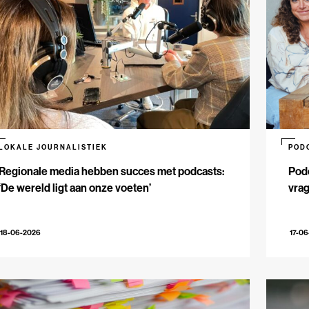
LOKALE JOURNALISTIEK
POD
Regionale media hebben succes met podcasts:
Podc
‘De wereld ligt aan onze voeten’
vrag
18-06-2026
17-0