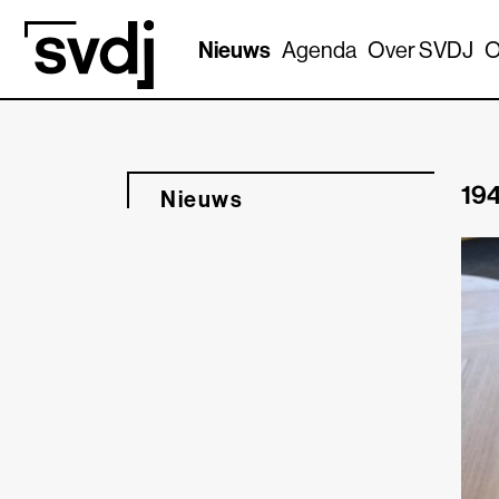
Naar hoofdinhoud
Nieuws
Agenda
Over SVDJ
O
194
Nieuws