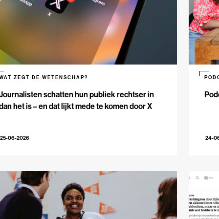
WAT ZEGT DE WETENSCHAP?
POD
Journalisten schatten hun publiek rechtser in
Podc
dan het is – en dat lijkt mede te komen door X
25-06-2026
24-0