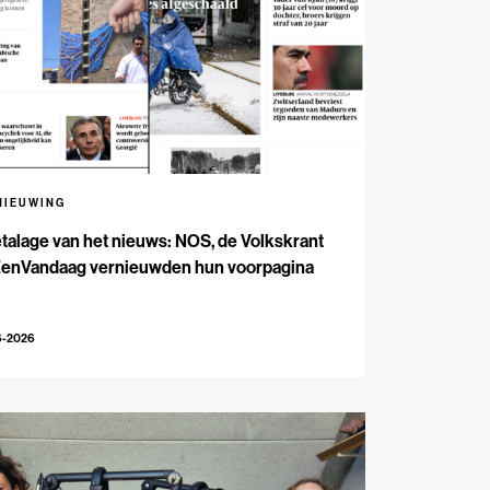
NIEUWING
talage van het nieuws: NOS, de Volkskrant
EenVandaag vernieuwden hun voorpagina
6-2026