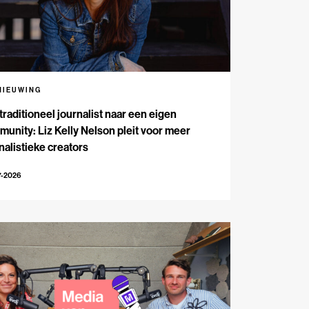
NIEUWING
traditioneel journalist naar een eigen
unity: Liz Kelly Nelson pleit voor meer
nalistieke creators
7-2026