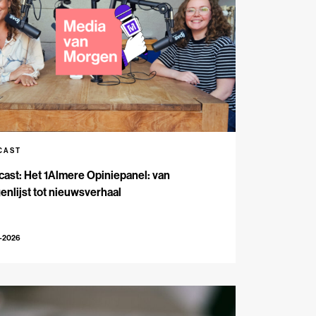
CAST
ast: Het 1Almere Opiniepanel: van
enlijst tot nieuwsverhaal
6-2026