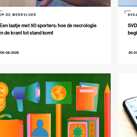
OP DE WERKVLOER
SVD
Een laatje met 50 sporters: hoe de necrologie
SVDJ
in de krant tot stand komt
beg
06-08-2026
30-0