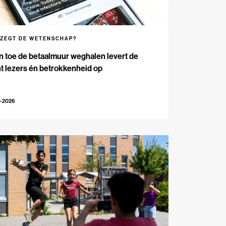
 ZEGT DE WETENSCHAP?
n toe de betaalmuur weghalen levert de
t lezers én betrokkenheid op
7-2026