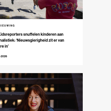
NIEUWING
Kidsreporters snuffelen kinderen aan
nalistiek: ‘Nieuwsgierigheid zit er van
re in’
7-2026