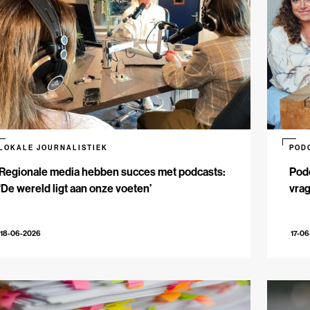
LOKALE JOURNALISTIEK
POD
Regionale media hebben succes met podcasts:
Podc
‘De wereld ligt aan onze voeten’
vrag
18-06-2026
17-0