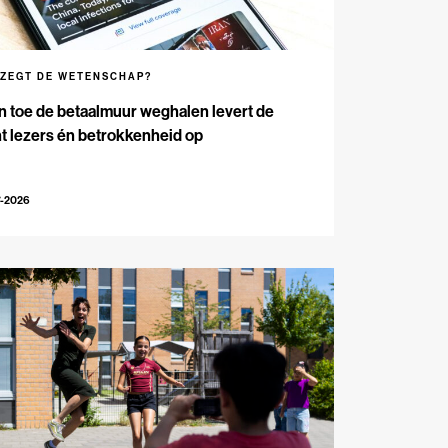
 ZEGT DE WETENSCHAP?
n toe de betaalmuur weghalen levert de
t lezers én betrokkenheid op
7-2026