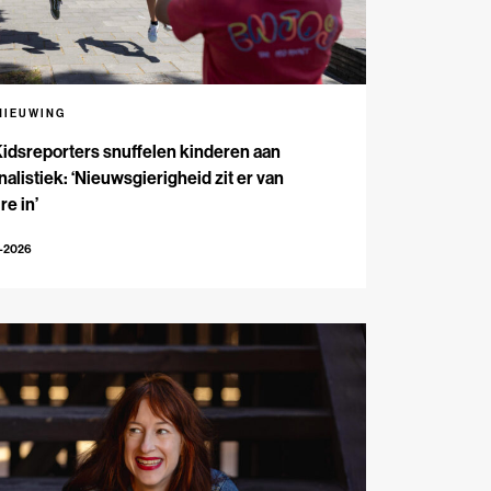
NIEUWING
Kidsreporters snuffelen kinderen aan
nalistiek: ‘Nieuwsgierigheid zit er van
re in’
7-2026