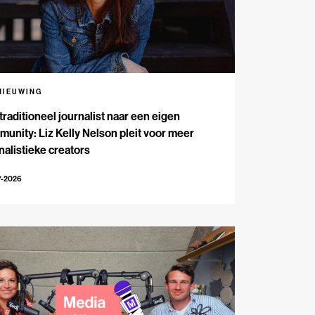
NIEUWING
traditioneel journalist naar een eigen
unity: Liz Kelly Nelson pleit voor meer
nalistieke creators
7-2026