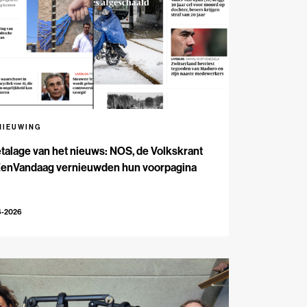
NIEUWING
talage van het nieuws: NOS, de Volkskrant
EenVandaag vernieuwden hun voorpagina
6-2026