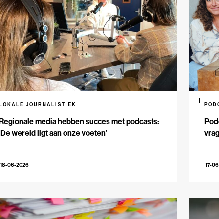
LOKALE JOURNALISTIEK
POD
Regionale media hebben succes met podcasts:
Podc
‘De wereld ligt aan onze voeten’
vrag
18-06-2026
17-0