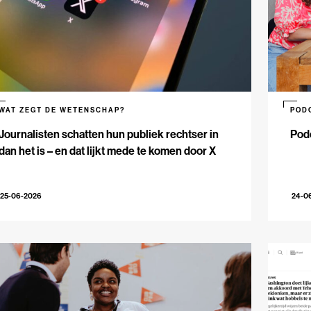
WAT ZEGT DE WETENSCHAP?
POD
Journalisten schatten hun publiek rechtser in
Podc
dan het is – en dat lijkt mede te komen door X
25-06-2026
24-0