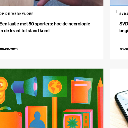
OP DE WERKVLOER
SVD
Een laatje met 50 sporters: hoe de necrologie
SVDJ
in de krant tot stand komt
beg
06-08-2026
30-0