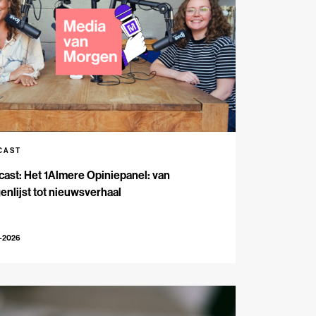
CAST
ast: Het 1Almere Opiniepanel: van
enlijst tot nieuwsverhaal
6-2026