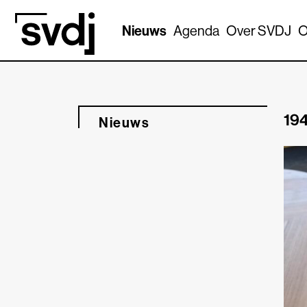
Naar hoofdinhoud
Nieuws
Agenda
Over SVDJ
O
194
Nieuws