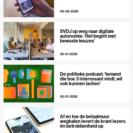
06-08-2026
SVDJ op weg naar digitale
autonomie: ‘Het begint met
bewuste keuzes’
30-07-2026
De politieke podcast: ‘Iemand
die box 3 interessant vindt, wil
ook kunnen lachen’
30-07-2026
Af en toe de betaalmuur
weghalen levert de krant lezers
én betrokkenheid op