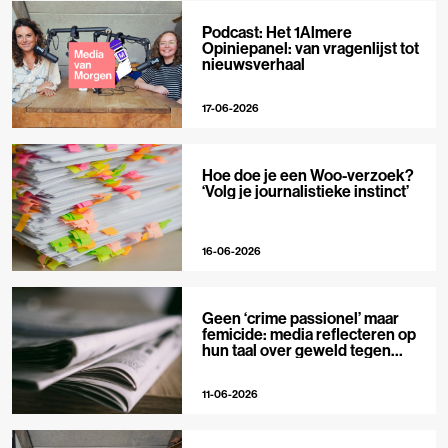
Podcast: Het 1Almere
Opiniepanel: van vragenlijst tot
nieuwsverhaal
17-06-2026
Hoe doe je een Woo-verzoek?
‘Volg je journalistieke instinct’
16-06-2026
Geen ‘crime passionel’ maar
femicide: media reflecteren op
hun taal over geweld tegen
vrouwen
11-06-2026