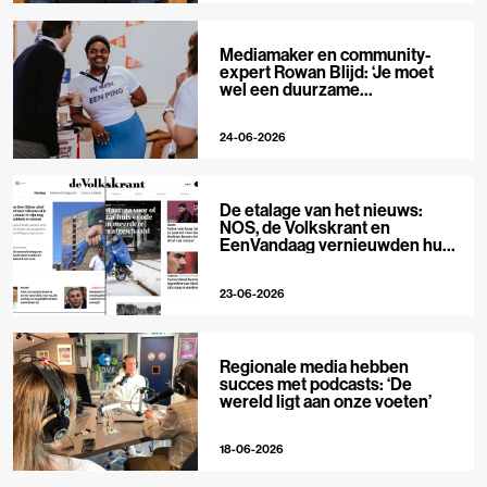
Mediamaker en community-
expert Rowan Blijd: ‘Je moet
wel een duurzame
publieksrelatie kunnen
aangaan’
24-06-2026
De etalage van het nieuws:
NOS, de Volkskrant en
EenVandaag vernieuwden hun
voorpagina
23-06-2026
Regionale media hebben
succes met podcasts: ‘De
wereld ligt aan onze voeten’
18-06-2026