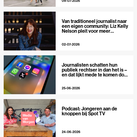
09-07-2026
Van traditioneel journalist naar
een eigen community: Liz Kelly
Nelson pleit voor meer
journalistieke creators
02-07-2026
Journalisten schatten hun
publiek rechtser in dan het is –
en dat lijkt mede te komen door
X
25-06-2026
Podcast: Jongeren aan de
knoppen bij Spot TV
24-06-2026