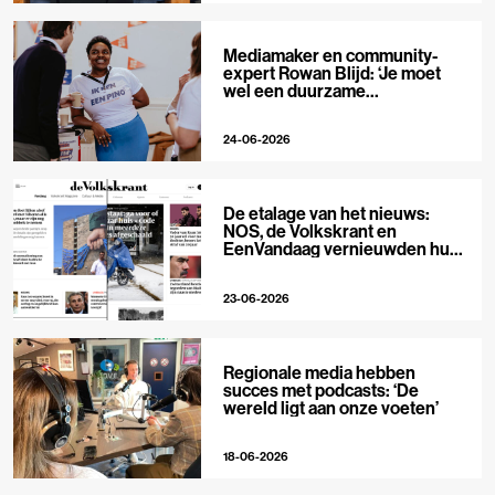
Mediamaker en community-
expert Rowan Blijd: ‘Je moet
wel een duurzame
publieksrelatie kunnen
aangaan’
24-06-2026
De etalage van het nieuws:
NOS, de Volkskrant en
EenVandaag vernieuwden hun
voorpagina
23-06-2026
Regionale media hebben
succes met podcasts: ‘De
wereld ligt aan onze voeten’
18-06-2026