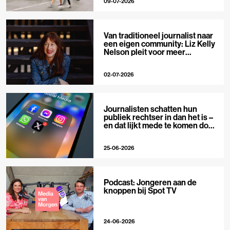
09-07-2026
Van traditioneel journalist naar
een eigen community: Liz Kelly
Nelson pleit voor meer
journalistieke creators
02-07-2026
Journalisten schatten hun
publiek rechtser in dan het is –
en dat lijkt mede te komen door
X
25-06-2026
Podcast: Jongeren aan de
knoppen bij Spot TV
24-06-2026