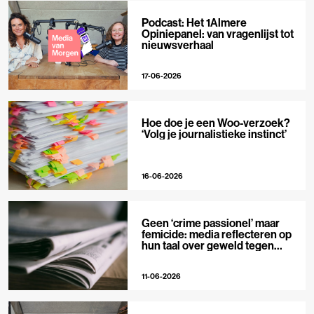
Podcast: Het 1Almere
Opiniepanel: van vragenlijst tot
nieuwsverhaal
17-06-2026
Hoe doe je een Woo-verzoek?
‘Volg je journalistieke instinct’
16-06-2026
Geen ‘crime passionel’ maar
femicide: media reflecteren op
hun taal over geweld tegen
vrouwen
11-06-2026