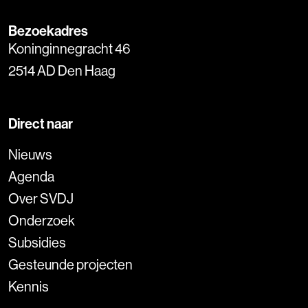
Bezoekadres
Koninginnegracht 46
2514 AD Den Haag
Direct naar
Nieuws
Agenda
Over SVDJ
Onderzoek
Subsidies
Gesteunde projecten
Kennis