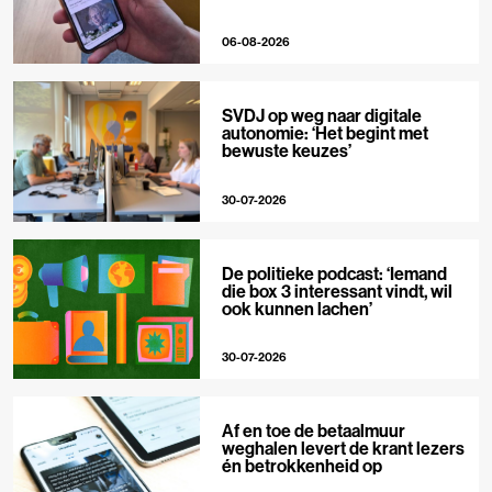
06-08-2026
SVDJ op weg naar digitale
autonomie: ‘Het begint met
bewuste keuzes’
30-07-2026
De politieke podcast: ‘Iemand
die box 3 interessant vindt, wil
ook kunnen lachen’
30-07-2026
Af en toe de betaalmuur
weghalen levert de krant lezers
én betrokkenheid op