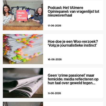
Podcast: Het 1Almere
Opiniepanel: van vragenlijst tot
nieuwsverhaal
17-06-2026
Hoe doe je een Woo-verzoek?
‘Volg je journalistieke instinct’
16-06-2026
Geen ‘crime passionel’ maar
femicide: media reflecteren op
hun taal over geweld tegen
vrouwen
11-06-2026