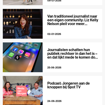
09-07-2026
Van traditioneel journalist naar
een eigen community: Liz Kelly
Nelson pleit voor meer
journalistieke creators
02-07-2026
Journalisten schatten hun
publiek rechtser in dan het is –
en dat lijkt mede te komen door
X
25-06-2026
Podcast: Jongeren aan de
knoppen bij Spot TV
24-06-2026