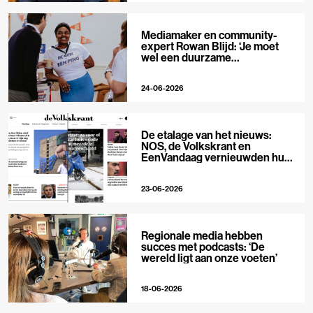
Mediamaker en community-
expert Rowan Blijd: ‘Je moet
wel een duurzame
publieksrelatie kunnen
aangaan’
24-06-2026
De etalage van het nieuws:
NOS, de Volkskrant en
EenVandaag vernieuwden hun
voorpagina
23-06-2026
Regionale media hebben
succes met podcasts: ‘De
wereld ligt aan onze voeten’
18-06-2026