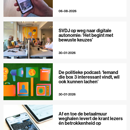
06-08-2026
SVDJ op weg naar digitale
autonomie: ‘Het begint met
bewuste keuzes’
30-07-2026
De politieke podcast: ‘Iemand
die box 3 interessant vindt, wil
ook kunnen lachen’
30-07-2026
Af en toe de betaalmuur
weghalen levert de krant lezers
én betrokkenheid op