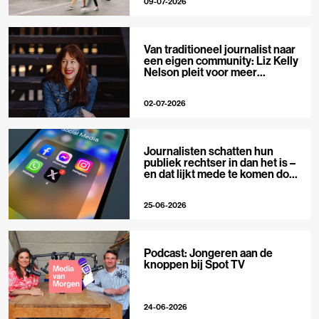
09-07-2026
Van traditioneel journalist naar
een eigen community: Liz Kelly
Nelson pleit voor meer
journalistieke creators
02-07-2026
Journalisten schatten hun
publiek rechtser in dan het is –
en dat lijkt mede te komen door
X
25-06-2026
Podcast: Jongeren aan de
knoppen bij Spot TV
24-06-2026