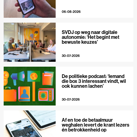
06-08-2026
SVDJ op weg naar digitale
autonomie: ‘Het begint met
bewuste keuzes’
30-07-2026
De politieke podcast: ‘Iemand
die box 3 interessant vindt, wil
ook kunnen lachen’
30-07-2026
Af en toe de betaalmuur
weghalen levert de krant lezers
én betrokkenheid op