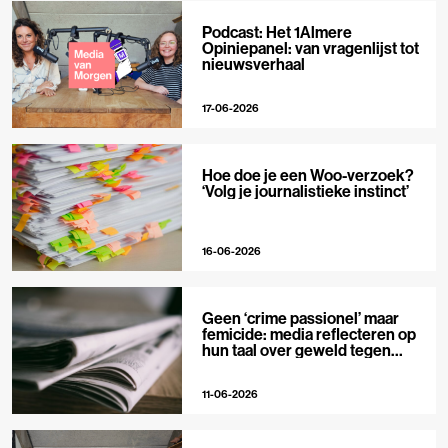
Podcast: Het 1Almere
Opiniepanel: van vragenlijst tot
nieuwsverhaal
17-06-2026
Hoe doe je een Woo-verzoek?
‘Volg je journalistieke instinct’
16-06-2026
Geen ‘crime passionel’ maar
femicide: media reflecteren op
hun taal over geweld tegen
vrouwen
11-06-2026