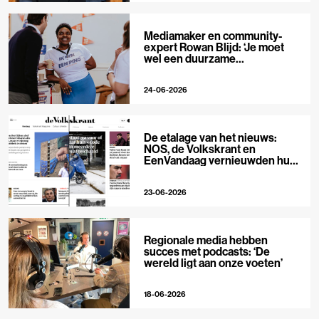
Mediamaker en community-
expert Rowan Blijd: ‘Je moet
wel een duurzame
publieksrelatie kunnen
aangaan’
24-06-2026
De etalage van het nieuws:
NOS, de Volkskrant en
EenVandaag vernieuwden hun
voorpagina
23-06-2026
Regionale media hebben
succes met podcasts: ‘De
wereld ligt aan onze voeten’
18-06-2026