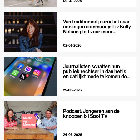
09-07-2026
Van traditioneel journalist naar
een eigen community: Liz Kelly
Nelson pleit voor meer
journalistieke creators
02-07-2026
Journalisten schatten hun
publiek rechtser in dan het is –
en dat lijkt mede te komen door
X
25-06-2026
Podcast: Jongeren aan de
knoppen bij Spot TV
24-06-2026