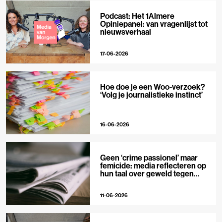
Podcast: Het 1Almere
Opiniepanel: van vragenlijst tot
nieuwsverhaal
17-06-2026
Hoe doe je een Woo-verzoek?
‘Volg je journalistieke instinct’
16-06-2026
Geen ‘crime passionel’ maar
femicide: media reflecteren op
hun taal over geweld tegen
vrouwen
11-06-2026