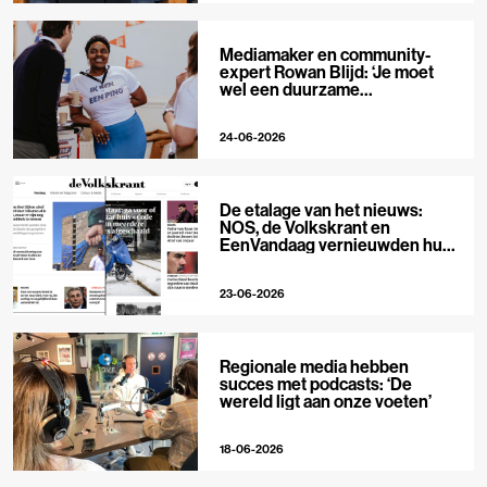
Mediamaker en community-
expert Rowan Blijd: ‘Je moet
wel een duurzame
publieksrelatie kunnen
aangaan’
24-06-2026
De etalage van het nieuws:
NOS, de Volkskrant en
EenVandaag vernieuwden hun
voorpagina
23-06-2026
Regionale media hebben
succes met podcasts: ‘De
wereld ligt aan onze voeten’
18-06-2026