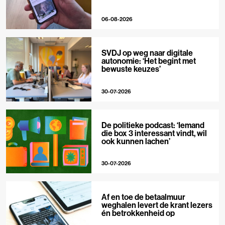
06-08-2026
SVDJ op weg naar digitale
autonomie: ‘Het begint met
bewuste keuzes’
30-07-2026
De politieke podcast: ‘Iemand
die box 3 interessant vindt, wil
ook kunnen lachen’
30-07-2026
Af en toe de betaalmuur
weghalen levert de krant lezers
én betrokkenheid op