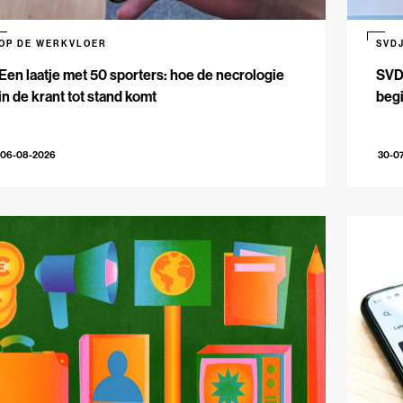
OP DE WERKVLOER
SVD
Een laatje met 50 sporters: hoe de necrologie
SVDJ
in de krant tot stand komt
beg
06-08-2026
30-0