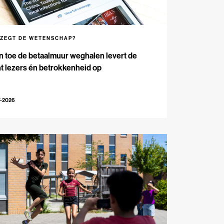
 ZEGT DE WETENSCHAP?
n toe de betaalmuur weghalen levert de
t lezers én betrokkenheid op
7-2026