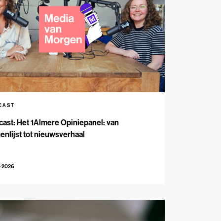
CAST
ast: Het 1Almere Opiniepanel: van
enlijst tot nieuwsverhaal
6-2026