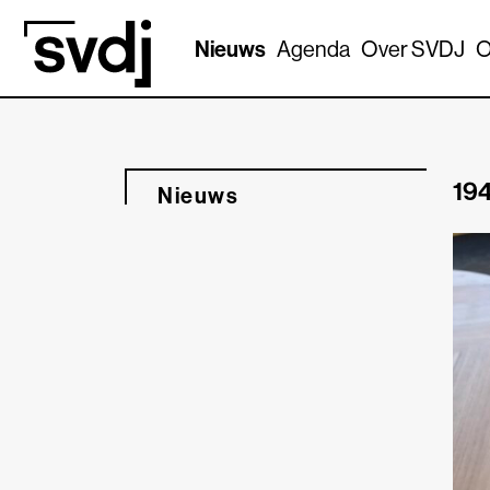
Naar hoofdinhoud
Nieuws
Agenda
Over SVDJ
O
194
Nieuws