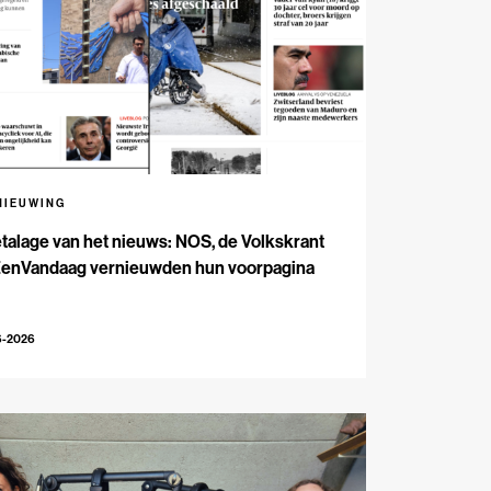
NIEUWING
talage van het nieuws: NOS, de Volkskrant
EenVandaag vernieuwden hun voorpagina
6-2026