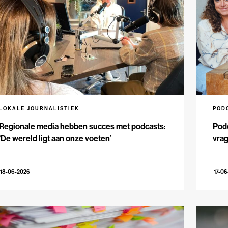
LOKALE JOURNALISTIEK
POD
Regionale media hebben succes met podcasts:
Podc
‘De wereld ligt aan onze voeten’
vrag
18-06-2026
17-0