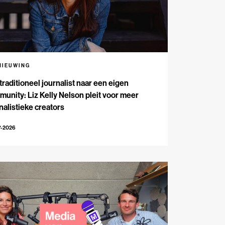
NIEUWING
traditioneel journalist naar een eigen
unity: Liz Kelly Nelson pleit voor meer
nalistieke creators
7-2026