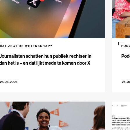
WAT ZEGT DE WETENSCHAP?
POD
Journalisten schatten hun publiek rechtser in
Podc
dan het is – en dat lijkt mede te komen door X
25-06-2026
24-0