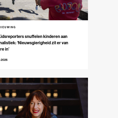
NIEUWING
Kidsreporters snuffelen kinderen aan
nalistiek: ‘Nieuwsgierigheid zit er van
re in’
7-2026